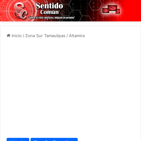
Inicio
/
Zona Sur Tamaulipas
/
Altamira