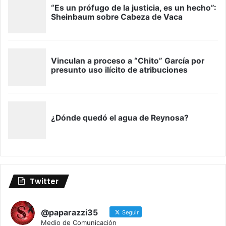
Twitter
@paparazzi35
Seguir
Medio de Comunicación