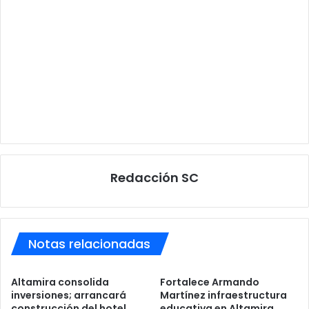
Redacción SC
Notas relacionadas
Altamira consolida
Fortalece Armando
inversiones; arrancará
Martínez infraestructura
construcción del hotel
educativa en Altamira