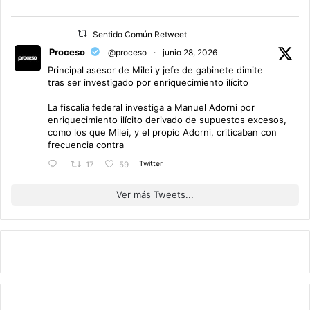
Sentido Común Retweet
Proceso
@proceso
·
junio 28, 2026
Principal asesor de Milei y jefe de gabinete dimite
tras ser investigado por enriquecimiento ilícito
La fiscalía federal investiga a Manuel Adorni por
enriquecimiento ilícito derivado de supuestos excesos,
como los que Milei, y el propio Adorni, criticaban con
frecuencia contra
Twitter
17
59
Ver más Tweets...