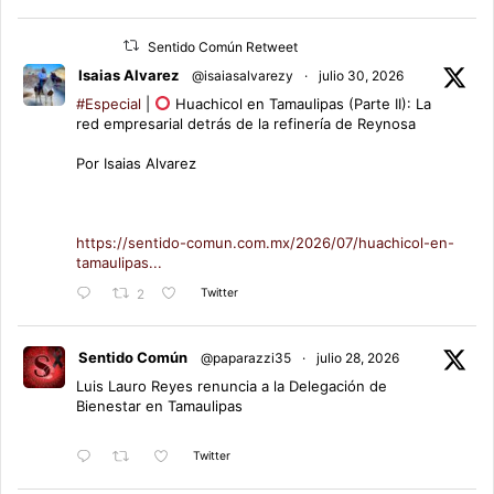
Sentido Común Retweet
Isaias Alvarez
@isaiasalvarezy
·
julio 30, 2026
#Especial
|
Huachicol en Tamaulipas (Parte II): La
red empresarial detrás de la refinería de Reynosa
Por Isaias Alvarez
https://sentido-comun.com.mx/2026/07/huachicol-en-
tamaulipas...
Twitter
2
Sentido Común
@paparazzi35
·
julio 28, 2026
Luis Lauro Reyes renuncia a la Delegación de
Bienestar en Tamaulipas
Twitter