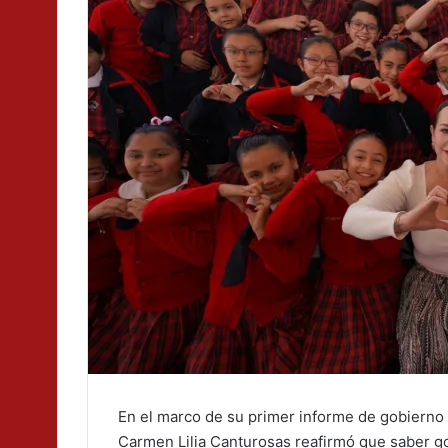
En el marco de su primer informe de gobierno
Carmen Lilia Canturosas reafirmó que saber go