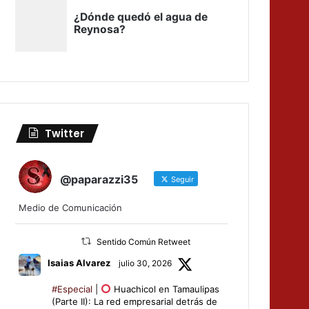
Twitter
@paparazzi35
Seguir
Medio de Comunicación
Sentido Común Retweet
Isaias Alvarez
julio 30, 2026
#Especial
|
Huachicol en Tamaulipas
(Parte II): La red empresarial detrás de