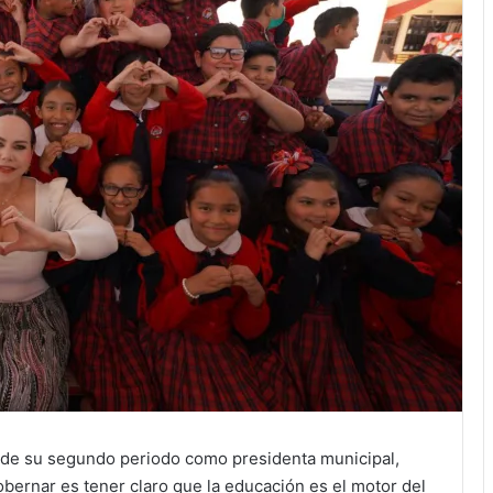
 de su segundo periodo como presidenta municipal,
bernar es tener claro que la educación es el motor del