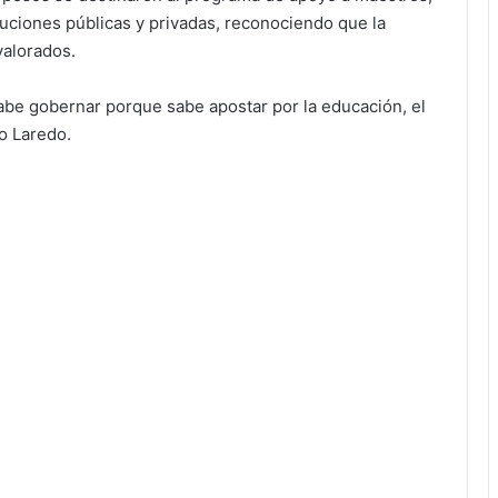
tuciones públicas y privadas, reconociendo que la
valorados.
be gobernar porque sabe apostar por la educación, el
o Laredo.