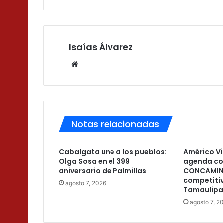
Isaías Álvarez
Sitio
web
Notas relacionadas
Cabalgata une a los pueblos:
Américo Vi
Olga Sosa en el 399
agenda co
aniversario de Palmillas
CONCAMIN p
competiti
agosto 7, 2026
Tamaulipa
agosto 7, 2