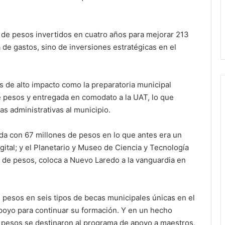
 de pesos invertidos en cuatro años para mejorar 213
 de gastos, sino de inversiones estratégicas en el
os de alto impacto como la preparatoria municipal
e pesos y entregada en comodato a la UAT, lo que
s administrativas al municipio.
ida con 67 millones de pesos en lo que antes era un
ital; y el Planetario y Museo de Ciencia y Tecnología
s de pesos, coloca a Nuevo Laredo a la vanguardia en
pesos en seis tipos de becas municipales únicas en el
apoyo para continuar su formación. Y en un hecho
de pesos se destinaron al programa de apoyo a maestros,