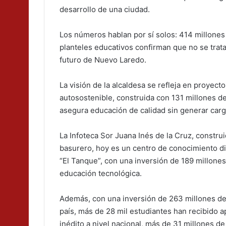
desarrollo de una ciudad.
Los números hablan por sí solos: 414 millones
planteles educativos confirman que no se trata
futuro de Nuevo Laredo.
La visión de la alcaldesa se refleja en proyect
autosostenible, construida con 131 millones d
asegura educación de calidad sin generar carga
La Infoteca Sor Juana Inés de la Cruz, constru
basurero, hoy es un centro de conocimiento dig
“El Tanque”, con una inversión de 189 millone
educación tecnológica.
Además, con una inversión de 263 millones de 
país, más de 28 mil estudiantes han recibido 
inédito a nivel nacional, más de 31 millones 