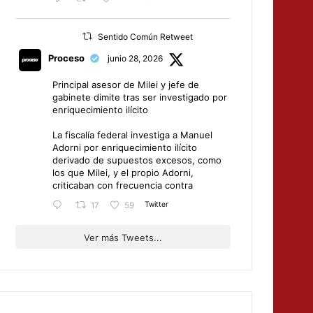
Sentido Común Retweet
Proceso
junio 28, 2026
Principal asesor de Milei y jefe de
gabinete dimite tras ser investigado por
enriquecimiento ilícito
La fiscalía federal investiga a Manuel
Adorni por enriquecimiento ilícito
derivado de supuestos excesos, como
los que Milei, y el propio Adorni,
criticaban con frecuencia contra
Twitter
17
59
Ver más Tweets...