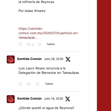
la refinería de Reynosa
Por Isaias Alvarez
https://sentido-
comun.com.mx/2026/07/huachicol-en-
tamaulipas...
Twitter
2
Sentido Común
julio 28, 2026
Luis Lauro Reyes renuncia a la
Delegación de Bienestar en Tamaulipas
Twitter
Sentido Común
julio 16, 2026
¿Dónde quedó el agua de Reynosa?