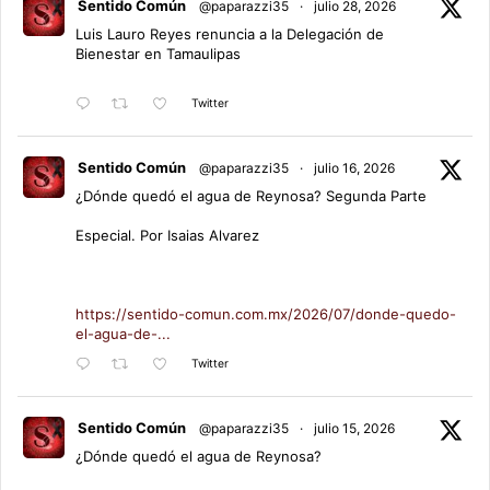
Sentido Común
@paparazzi35
·
julio 28, 2026
Luis Lauro Reyes renuncia a la Delegación de
Bienestar en Tamaulipas
Twitter
Sentido Común
@paparazzi35
·
julio 16, 2026
¿Dónde quedó el agua de Reynosa? Segunda Parte
Especial. Por Isaias Alvarez
https://sentido-comun.com.mx/2026/07/donde-quedo-
el-agua-de-...
Twitter
Sentido Común
@paparazzi35
·
julio 15, 2026
¿Dónde quedó el agua de Reynosa?