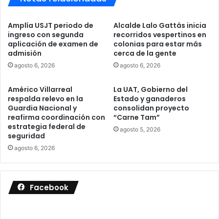
Amplía USJT periodo de
Alcalde Lalo Gattás inicia
ingreso con segunda
recorridos vespertinos en
aplicación de examen de
colonias para estar más
admisión
cerca de la gente
agosto 6, 2026
agosto 6, 2026
Américo Villarreal
La UAT, Gobierno del
respalda relevo en la
Estado y ganaderos
Guardia Nacional y
consolidan proyecto
reafirma coordinación con
“Carne Tam”
estrategia federal de
agosto 5, 2026
seguridad
agosto 6, 2026
Facebook