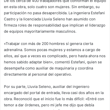
De los cerca de 400 trabajadores que conforman el equipo
en esta obra, solo cuatro son mujeres. Sin embargo, su
participación no pasa desapercibida. La ingeniera Estefani
Castro y la licenciada Lluvia Seleno han asumido con
firmeza roles de responsabilidad que implican el liderazgo
de equipos mayoritariamente masculinos.
«Trabajar con más de 200 hombres sí genera cierta
adrenalina. Somos pocas mujeres y estamos a cargo de
ellos, así que a veces es complicado, pero hasta ahora nos
hemos sabido adaptar bien», comentó Estefani, quien se
desempeña como auxiliar de maquinaria y coordina
directamente al personal del operativo.
Por su parte, Lluvia Seleno, auxiliar del ingeniero
encargado del portal de entrada, lleva casi dos años en la
obra. Reconoció que el inicio fue lo más difícil: «Entré con
temor a dar órdenes, pero mi jefe me dijo que debía