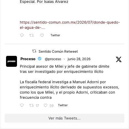
Especial. Por Isaias Alvarez
https://sentido-comun.com.mx/2026/07/donde-quedo-
el-agua-de-...
Twitter
Sentido Común Retweet
Proceso
@proceso
·
junio 28, 2026
Principal asesor de Milei y jefe de gabinete dimite
tras ser investigado por enriquecimiento ilícito
La fiscalía federal investiga a Manuel Adorni por
enriquecimiento ilícito derivado de supuestos excesos,
como los que Milei, y el propio Adorni, criticaban con
frecuencia contra
Twitter
17
59
Ver más Tweets...