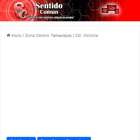
Inicio
/
Zona Centro Tamaulipas
/
Cd. Victoria