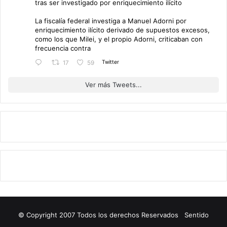
tras ser investigado por enriquecimiento ilícito
La fiscalía federal investiga a Manuel Adorni por
enriquecimiento ilícito derivado de supuestos excesos,
como los que Milei, y el propio Adorni, criticaban con
frecuencia contra
Twitter
17
59
Ver más Tweets...
© Copyright 2007 Todos los derechos Reservados Sentido