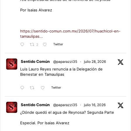
Por Isaias Alvarez
https://sentido-comun.com.mx/2026/07/huachicol-en-
tamaulipas...
Twitter
2
Sentido Común
@paparazzi35
·
julio 28, 2026
Luis Lauro Reyes renuncia a la Delegación de
Bienestar en Tamaulipas
Twitter
Sentido Común
@paparazzi35
·
julio 16, 2026
¿Dónde quedó el agua de Reynosa? Segunda Parte
Especial. Por Isaias Alvarez