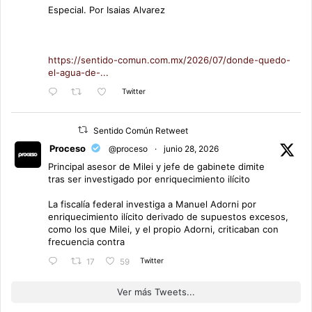
Especial. Por Isaias Alvarez
https://sentido-comun.com.mx/2026/07/donde-quedo-
el-agua-de-...
Twitter
Sentido Común Retweet
Proceso
@proceso
·
junio 28, 2026
Principal asesor de Milei y jefe de gabinete dimite
tras ser investigado por enriquecimiento ilícito
La fiscalía federal investiga a Manuel Adorni por
enriquecimiento ilícito derivado de supuestos excesos,
como los que Milei, y el propio Adorni, criticaban con
frecuencia contra
Twitter
17
59
Ver más Tweets...