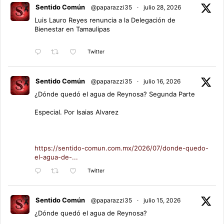
Sentido Común
@paparazzi35
·
julio 28, 2026
Luis Lauro Reyes renuncia a la Delegación de
Bienestar en Tamaulipas
Twitter
Sentido Común
@paparazzi35
·
julio 16, 2026
¿Dónde quedó el agua de Reynosa? Segunda Parte
Especial. Por Isaias Alvarez
https://sentido-comun.com.mx/2026/07/donde-quedo-
el-agua-de-...
Twitter
Sentido Común
@paparazzi35
·
julio 15, 2026
¿Dónde quedó el agua de Reynosa?