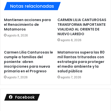
Notas relacionadas
Mantienen acciones para
CARMEN LILIA CANTUROSAS
el Renacimiento de
TRANSFORMA IMPORTANTE
Matamoros
VIALIDAD AL ORIENTE DE
NUEVO LAREDO
agosto 8, 2026
agosto 8, 2026
Carmen Lilia Canturosas le
Matamoros supera las 80
cumple a familias del
mil llantas trituradas con
poniente: abren
estrategia para proteger
inscripciones para nueva
el medio ambiente y la
primaria en el Progreso
salud pública
agosto 7, 2026
agosto 7, 2026
Facebook