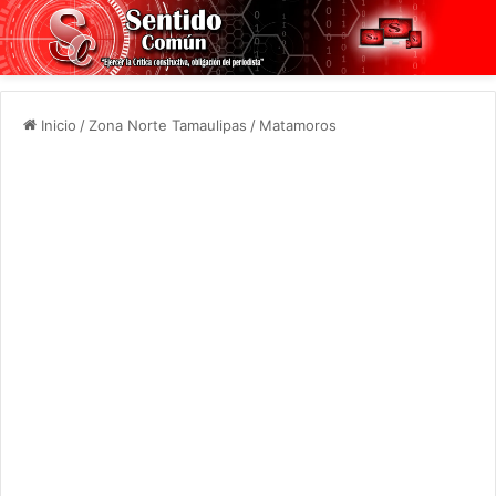
Inicio
/
Zona Norte Tamaulipas
/
Matamoros