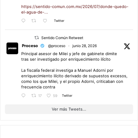
https://sentido-comun.com.mx/2026/07/donde-quedo-
el-agua-de-...
Twitter
Sentido Común Retweet
Proceso
@proceso
·
junio 28, 2026
Principal asesor de Milei y jefe de gabinete dimite
tras ser investigado por enriquecimiento ilícito
La fiscalía federal investiga a Manuel Adorni por
enriquecimiento ilícito derivado de supuestos excesos,
como los que Milei, y el propio Adorni, criticaban con
frecuencia contra
Twitter
17
59
Ver más Tweets...