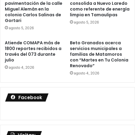
pavimentación de la calle
consolida a Nuevo Laredo
Miguel Alemán en la
como referente de energía
colonia Carlos Salinas de
limpia en Tamaulipas
Gortari
agosto 5, 2026
agosto 5, 2026
Atiende COMAPA más de
Beto Granados acerca
1800 reportes recibidos a
servicios municipales a
través del 073 durante
familias de Matamoros
julio
con “Martes en Tu Colonia
Renovado”
agosto 4, 2026
agosto 4, 2026
Facebook