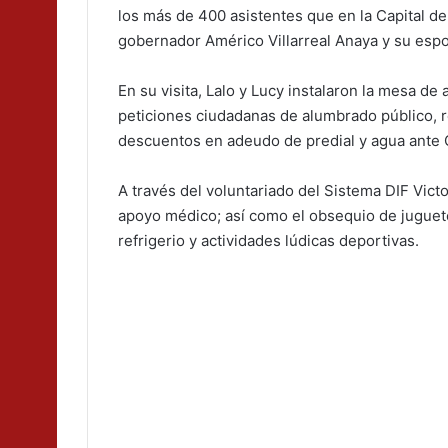
los más de 400 asistentes que en la Capital de
gobernador Américo Villarreal Anaya y su espos
En su visita, Lalo y Lucy instalaron la mesa d
peticiones ciudadanas de alumbrado público, re
descuentos en adeudo de predial y agua ant
A través del voluntariado del Sistema DIF Victo
apoyo médico; así como el obsequio de juguete
refrigerio y actividades lúdicas deportivas.