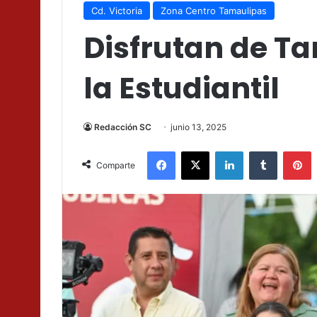
Cd. Victoria
Zona Centro Tamaulipas
Disfrutan de Ta
la Estudiantil
Redacción SC
junio 13, 2025
Facebook
X
LinkedIn
Tumblr
P
Comparte