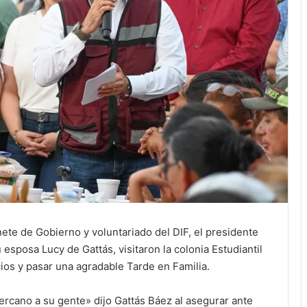
nete de Gobierno y voluntariado del DIF, el presidente
esposa Lucy de Gattás, visitaron la colonia Estudiantil
cios y pasar una agradable Tarde en Familia.
ercano a su gente» dijo Gattás Báez al asegurar ante