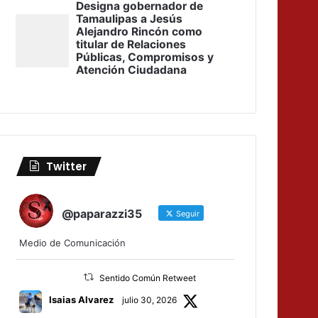
Twitter
@paparazzi35
Seguir
Medio de Comunicación
Sentido Común Retweet
Isaias Alvarez
julio 30, 2026