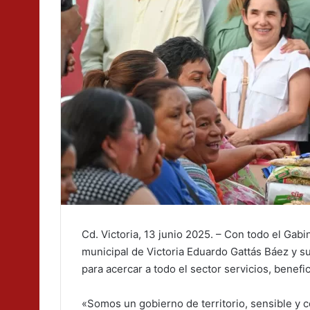
Cd. Victoria, 13 junio 2025. – Con todo el Gabi
municipal de Victoria Eduardo Gattás Báez y su 
para acercar a todo el sector servicios, benefi
«Somos un gobierno de territorio, sensible y c