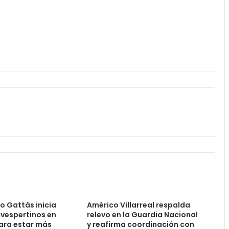
lo Gattás inicia
Américo Villarreal respalda
 vespertinos en
relevo en la Guardia Nacional
ara estar más
y reafirma coordinación con