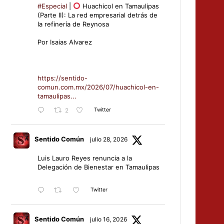
#Especial
|
Huachicol en Tamaulipas
(Parte II): La red empresarial detrás de
la refinería de Reynosa
Por Isaias Alvarez
https://sentido-
comun.com.mx/2026/07/huachicol-en-
tamaulipas...
Twitter
2
Sentido Común
julio 28, 2026
Luis Lauro Reyes renuncia a la
Delegación de Bienestar en Tamaulipas
Twitter
Sentido Común
julio 16, 2026