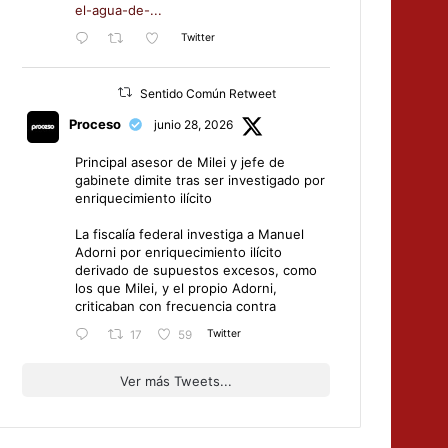
el-agua-de-...
Twitter
Sentido Común Retweet
Proceso
junio 28, 2026
Principal asesor de Milei y jefe de
gabinete dimite tras ser investigado por
enriquecimiento ilícito
La fiscalía federal investiga a Manuel
Adorni por enriquecimiento ilícito
derivado de supuestos excesos, como
los que Milei, y el propio Adorni,
criticaban con frecuencia contra
Twitter
17
59
Ver más Tweets...