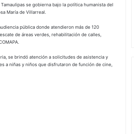
 Tamaulipas se gobierna bajo la política humanista del
a María de Villarreal.
e audiencia pública donde atendieron más de 120
scate de áreas verdes, rehabilitación de calles,
e COMAPA.
ria, se brindó atención a solicitudes de asistencia y
s a niñas y niños que disfrutaron de función de cine,