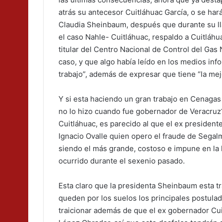
atrás su antecesor Cuitláhuac García, o se hará
Claudia Sheinbaum, después que durante su l
el caso Nahle- Cuitláhuac, respaldo a Cuitlá
titular del Centro Nacional de Control del Gas
caso, y que algo había leído en los medios inf
trabajo”, además de expresar que tiene “la mej
Y si esta haciendo un gran trabajo en Cenagas
no lo hizo cuando fue gobernador de Veracruz?
Cuitláhuac, es parecido al que el ex presiden
Ignacio Ovalle quien opero el fraude de Segal
siendo el más grande, costoso e impune en la h
ocurrido durante el sexenio pasado.
Esta claro que la presidenta Sheinbaum esta tr
queden por los suelos los principales postula
traicionar además de que el ex gobernador Cui