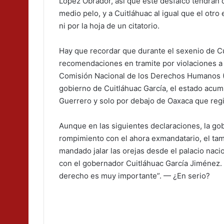
López Obrador, así que este desfalco tendrán q
medio pelo, y a Cuitláhuac al igual que el ot
ni por la hoja de un citatorio.
Hay que recordar que durante el sexenio de C
recomendaciones en tramite por violaciones a
Comisión Nacional de los Derechos Humanos (C
gobierno de Cuitláhuac García, el estado acu
Guerrero y solo por debajo de Oaxaca que reg
Aunque en las siguientes declaraciones, la go
rompimiento con el ahora exmandatario, el ta
mandado jalar las orejas desde el palacio nacio
con el gobernador Cuitláhuac García Jiménez. M
derecho es muy importante”. — ¿En serio?