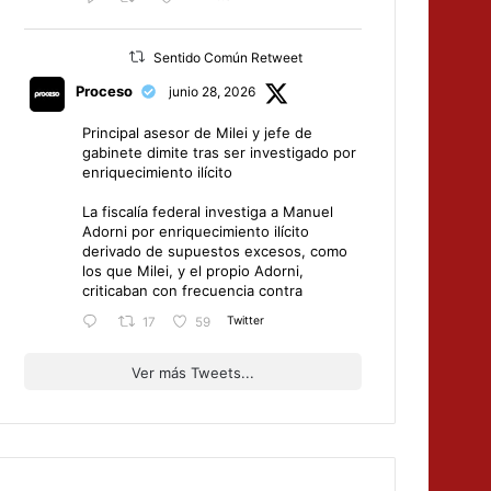
Sentido Común Retweet
Proceso
junio 28, 2026
Principal asesor de Milei y jefe de
gabinete dimite tras ser investigado por
enriquecimiento ilícito
La fiscalía federal investiga a Manuel
Adorni por enriquecimiento ilícito
derivado de supuestos excesos, como
los que Milei, y el propio Adorni,
criticaban con frecuencia contra
Twitter
17
59
Ver más Tweets...