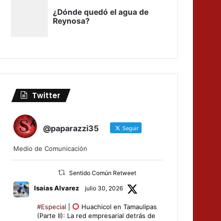
Twitter
@paparazzi35
Seguir
Medio de Comunicación
Sentido Común Retweet
Isaias Alvarez
julio 30, 2026
#Especial
|
Huachicol en Tamaulipas
(Parte II): La red empresarial detrás de