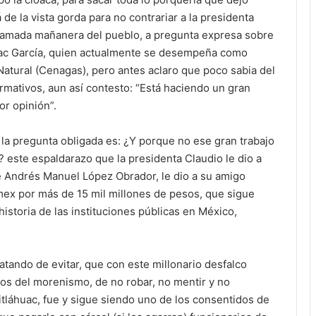
 de la vista gorda para no contrariar a la presidenta
lamada mañanera del pueblo, a pregunta expresa sobre
huac García, quien actualmente se desempeña como
 Natural (Cenagas), pero antes aclaro que poco sabia del
ormativos, aun así contesto: “Está haciendo un gran
or opinión”.
 la pregunta obligada es: ¿Y porque no ese gran trabajo
 este espaldarazo que la presidenta Claudio le dio a
te Andrés Manuel López Obrador, le dio a su amigo
mex por más de 15 mil millones de pesos, que sigue
istoria de las instituciones públicas en México,
atando de evitar, que con este millonario desfalco
dos del morenismo, de no robar, no mentir y no
tláhuac, fue y sigue siendo uno de los consentidos de