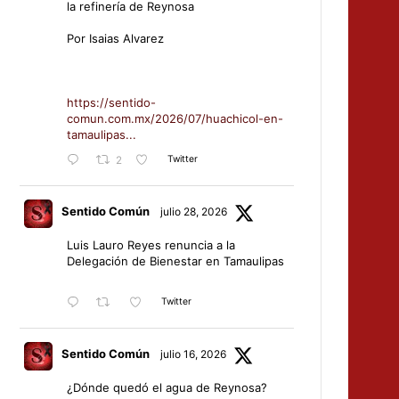
la refinería de Reynosa
Por Isaias Alvarez
https://sentido-
comun.com.mx/2026/07/huachicol-en-
tamaulipas...
Twitter
2
Sentido Común
julio 28, 2026
Luis Lauro Reyes renuncia a la
Delegación de Bienestar en Tamaulipas
Twitter
Sentido Común
julio 16, 2026
¿Dónde quedó el agua de Reynosa?