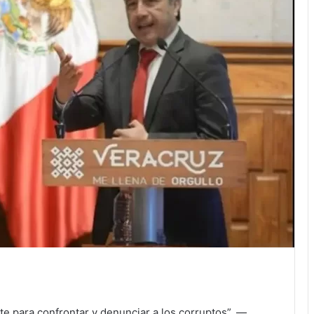
nte para confrontar y denunciar a los corruptos”. ―