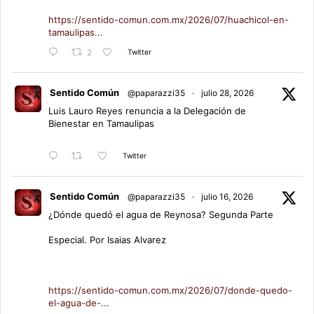
https://sentido-comun.com.mx/2026/07/huachicol-en-
tamaulipas...
Twitter
2
Sentido Común
@paparazzi35
·
julio 28, 2026
Luis Lauro Reyes renuncia a la Delegación de
Bienestar en Tamaulipas
Twitter
Sentido Común
@paparazzi35
·
julio 16, 2026
¿Dónde quedó el agua de Reynosa? Segunda Parte
Especial. Por Isaias Alvarez
https://sentido-comun.com.mx/2026/07/donde-quedo-
el-agua-de-...