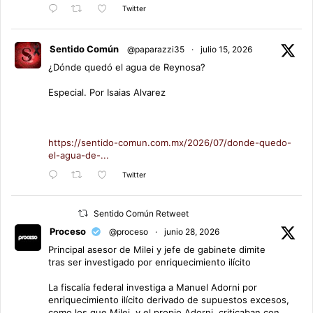
Twitter
Sentido Común
@paparazzi35
·
julio 15, 2026
¿Dónde quedó el agua de Reynosa?
Especial. Por Isaias Alvarez
https://sentido-comun.com.mx/2026/07/donde-quedo-
el-agua-de-...
Twitter
Sentido Común Retweet
Proceso
@proceso
·
junio 28, 2026
Principal asesor de Milei y jefe de gabinete dimite
tras ser investigado por enriquecimiento ilícito
La fiscalía federal investiga a Manuel Adorni por
enriquecimiento ilícito derivado de supuestos excesos,
como los que Milei, y el propio Adorni, criticaban con