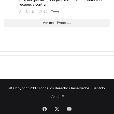
frecuencia contra
Twitter
17
59
Ver más Tweets...
© Copyright 2007 Todos los derechos Reservados Sentido
Común®
Facebook
X
YouTube