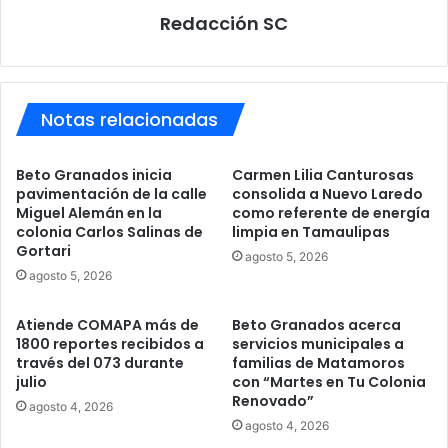
Redacción SC
Notas relacionadas
Beto Granados inicia
Carmen Lilia Canturosas
pavimentación de la calle
consolida a Nuevo Laredo
Miguel Alemán en la
como referente de energía
colonia Carlos Salinas de
limpia en Tamaulipas
Gortari
agosto 5, 2026
agosto 5, 2026
Atiende COMAPA más de
Beto Granados acerca
1800 reportes recibidos a
servicios municipales a
través del 073 durante
familias de Matamoros
julio
con “Martes en Tu Colonia
Renovado”
agosto 4, 2026
agosto 4, 2026