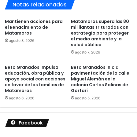
Notas relacionadas
Mantienen acciones para
Matamoros supera las 80
el Renacimiento de
mil llantas trituradas con
Matamoros
estrategia para proteger
el medio ambiente y la
agosto 8, 2026
salud pública
agosto 7, 2026
Beto Granados impulsa
Beto Granados inicia
educación, obra pública y
pavimentación de la calle
apoyo social con acciones
Miguel Alemán en la
en favor de las familias de
colonia Carlos Salinas de
Matamoros
Gortari
agosto 6, 2026
agosto 5, 2026
Facebook