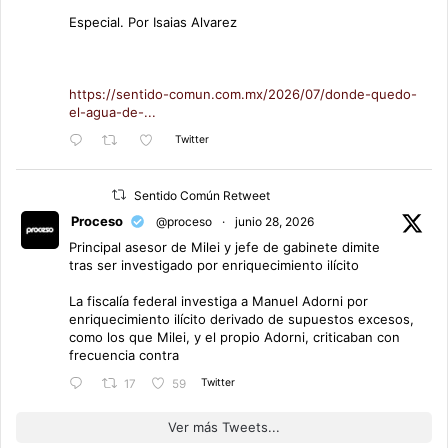
Especial. Por Isaias Alvarez
https://sentido-comun.com.mx/2026/07/donde-quedo-
el-agua-de-...
Twitter
Sentido Común Retweet
Proceso
@proceso
·
junio 28, 2026
Principal asesor de Milei y jefe de gabinete dimite
tras ser investigado por enriquecimiento ilícito
La fiscalía federal investiga a Manuel Adorni por
enriquecimiento ilícito derivado de supuestos excesos,
como los que Milei, y el propio Adorni, criticaban con
frecuencia contra
Twitter
17
59
Ver más Tweets...