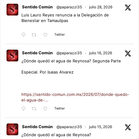
Sentido Común
@paparazzi35
·
julio 28, 2026
Luis Lauro Reyes renuncia a la Delegación de
Bienestar en Tamaulipas
Twitter
Sentido Común
@paparazzi35
·
julio 16, 2026
¿Dónde quedó el agua de Reynosa? Segunda Parte
Especial. Por Isaias Alvarez
https://sentido-comun.com.mx/2026/07/donde-quedo-
el-agua-de-...
Twitter
Sentido Común
@paparazzi35
·
julio 15, 2026
¿Dónde quedó el agua de Reynosa?