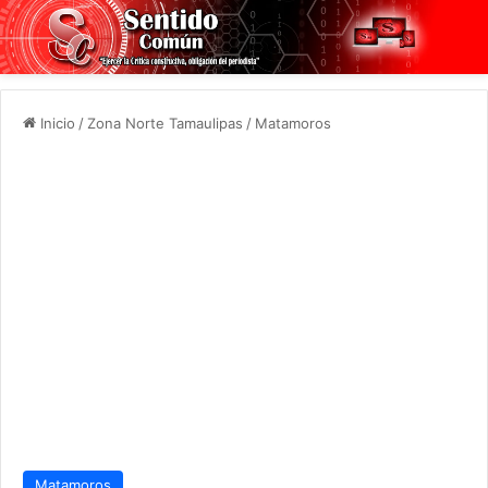
Inicio
/
Zona Norte Tamaulipas
/
Matamoros
Matamoros