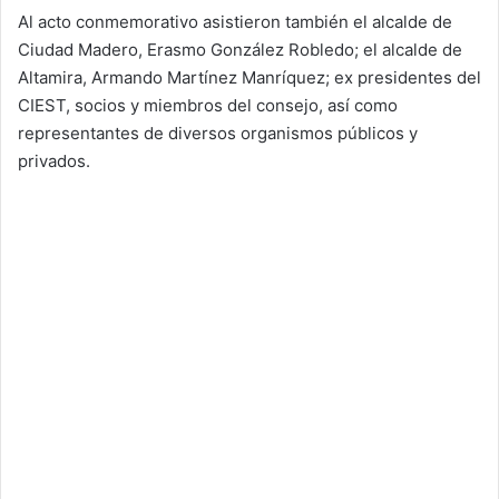
Al acto conmemorativo asistieron también el alcalde de
Ciudad Madero, Erasmo González Robledo; el alcalde de
Altamira, Armando Martínez Manríquez; ex presidentes del
CIEST, socios y miembros del consejo, así como
representantes de diversos organismos públicos y
privados.