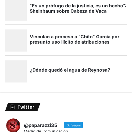
Twitter
@paparazzi35
Seguir
Medio de Comunicación