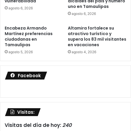
vulnerabilidad
alcaldes del país y número
uno en Tamaulipas
agosto 6, 2026
agosto 6, 2026
Encabeza Armando
Altamira fortalece su
Martínez preferencias
atractivo turístico y
ciudadanas en
supera los 83 mil visitantes
Tamaulipas
en vacaciones
agosto 5, 2026
agosto 4, 2026
Facebook
Visitas:
Visitas del día de hoy:
240