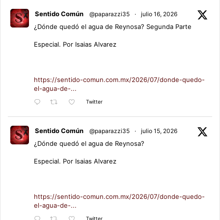
Sentido Común
@paparazzi35
·
julio 16, 2026
¿Dónde quedó el agua de Reynosa? Segunda Parte
Especial. Por Isaias Alvarez
https://sentido-comun.com.mx/2026/07/donde-quedo-
el-agua-de-...
Twitter
Sentido Común
@paparazzi35
·
julio 15, 2026
¿Dónde quedó el agua de Reynosa?
Especial. Por Isaias Alvarez
https://sentido-comun.com.mx/2026/07/donde-quedo-
el-agua-de-...
Twitter