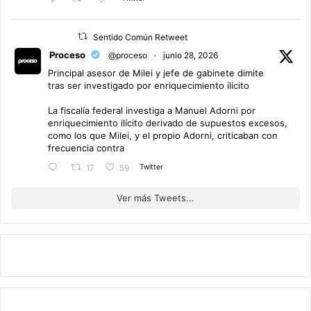
Sentido Común Retweet
Proceso
@proceso
·
junio 28, 2026
Principal asesor de Milei y jefe de gabinete dimite
tras ser investigado por enriquecimiento ilícito
La fiscalía federal investiga a Manuel Adorni por
enriquecimiento ilícito derivado de supuestos excesos,
como los que Milei, y el propio Adorni, criticaban con
frecuencia contra
Twitter
17
59
Ver más Tweets...