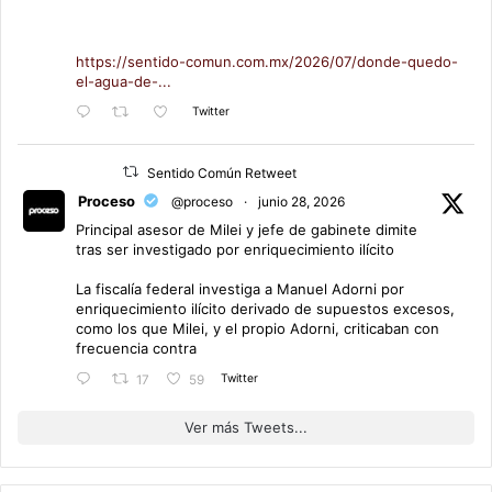
https://sentido-comun.com.mx/2026/07/donde-quedo-
el-agua-de-...
Twitter
Sentido Común Retweet
Proceso
@proceso
·
junio 28, 2026
Principal asesor de Milei y jefe de gabinete dimite
tras ser investigado por enriquecimiento ilícito
La fiscalía federal investiga a Manuel Adorni por
enriquecimiento ilícito derivado de supuestos excesos,
como los que Milei, y el propio Adorni, criticaban con
frecuencia contra
Twitter
17
59
Ver más Tweets...