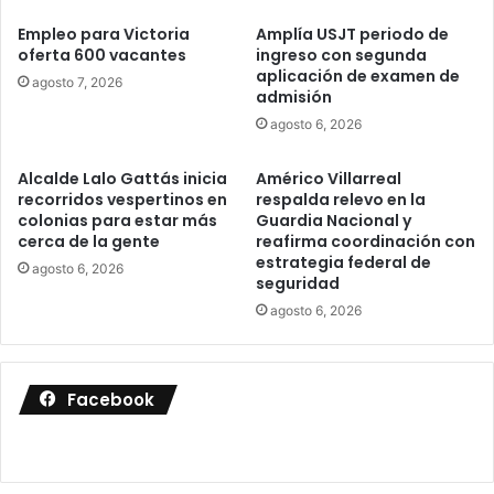
Empleo para Victoria
Amplía USJT periodo de
oferta 600 vacantes
ingreso con segunda
aplicación de examen de
agosto 7, 2026
admisión
agosto 6, 2026
Alcalde Lalo Gattás inicia
Américo Villarreal
recorridos vespertinos en
respalda relevo en la
colonias para estar más
Guardia Nacional y
cerca de la gente
reafirma coordinación con
estrategia federal de
agosto 6, 2026
seguridad
agosto 6, 2026
Facebook