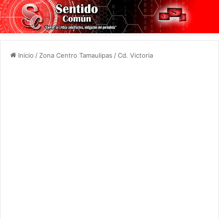
Inicio
/
Zona Centro Tamaulipas
/
Cd. Victoria