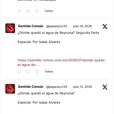
Twitter
Sentido Común
@paparazzi35
·
julio 16, 2026
¿Dónde quedó el agua de Reynosa? Segunda Parte
Especial. Por Isaias Alvarez
https://sentido-comun.com.mx/2026/07/donde-quedo-
el-agua-de-...
Twitter
Sentido Común
@paparazzi35
·
julio 15, 2026
¿Dónde quedó el agua de Reynosa?
Especial. Por Isaias Alvarez