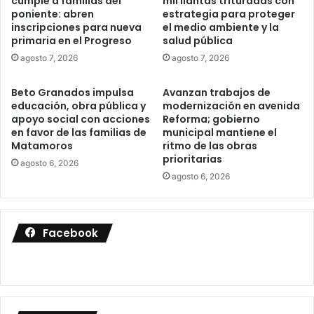
cumple a familias del
mil llantas trituradas con
poniente: abren
estrategia para proteger
inscripciones para nueva
el medio ambiente y la
primaria en el Progreso
salud pública
agosto 7, 2026
agosto 7, 2026
Beto Granados impulsa
Avanzan trabajos de
educación, obra pública y
modernización en avenida
apoyo social con acciones
Reforma; gobierno
en favor de las familias de
municipal mantiene el
Matamoros
ritmo de las obras
prioritarias
agosto 6, 2026
agosto 6, 2026
Facebook