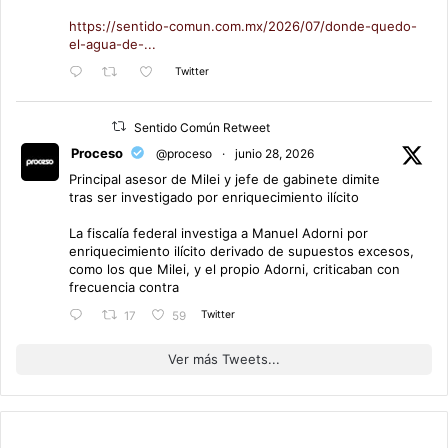
https://sentido-comun.com.mx/2026/07/donde-quedo-
el-agua-de-...
Twitter
Sentido Común Retweet
Proceso
@proceso
·
junio 28, 2026
Principal asesor de Milei y jefe de gabinete dimite
tras ser investigado por enriquecimiento ilícito
La fiscalía federal investiga a Manuel Adorni por
enriquecimiento ilícito derivado de supuestos excesos,
como los que Milei, y el propio Adorni, criticaban con
frecuencia contra
Twitter
17
59
Ver más Tweets...