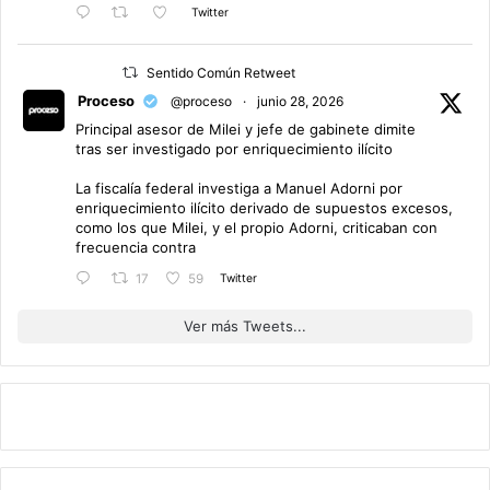
Twitter
Sentido Común Retweet
Proceso
@proceso
·
junio 28, 2026
Principal asesor de Milei y jefe de gabinete dimite
tras ser investigado por enriquecimiento ilícito
La fiscalía federal investiga a Manuel Adorni por
enriquecimiento ilícito derivado de supuestos excesos,
como los que Milei, y el propio Adorni, criticaban con
frecuencia contra
Twitter
17
59
Ver más Tweets...