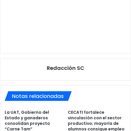
Redacción SC
Notas relacionadas
La UAT, Gobierno del
CECATI fortalece
Estado y ganaderos
vinculación con el sector
consolidan proyecto
productivo; mayoría de
“Carne Tam”
alumnos consigue empleo