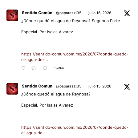
Sentido Común
@paparazzi35
·
julio 16, 2026
¿Dónde quedó el agua de Reynosa? Segunda Parte
Especial. Por Isaias Alvarez
https://sentido-comun.com.mx/2026/07/donde-quedo-
el-agua-de-...
Twitter
Sentido Común
@paparazzi35
·
julio 15, 2026
¿Dónde quedó el agua de Reynosa?
Especial. Por Isaias Alvarez
https://sentido-comun.com.mx/2026/07/donde-quedo-
el-agua-de-...