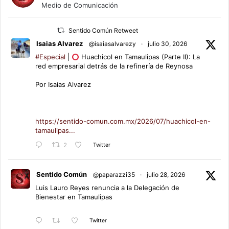
Medio de Comunicación
Sentido Común Retweet
Isaias Alvarez
@isaiasalvarezy
·
julio 30, 2026
#Especial
|
Huachicol en Tamaulipas (Parte II): La
red empresarial detrás de la refinería de Reynosa
Por Isaias Alvarez
https://sentido-comun.com.mx/2026/07/huachicol-en-
tamaulipas...
Twitter
2
Sentido Común
@paparazzi35
·
julio 28, 2026
Luis Lauro Reyes renuncia a la Delegación de
Bienestar en Tamaulipas
Twitter