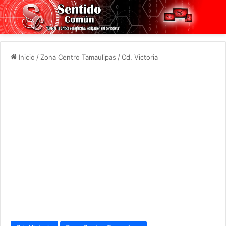
Inicio
/
Zona Centro Tamaulipas
/
Cd. Victoria