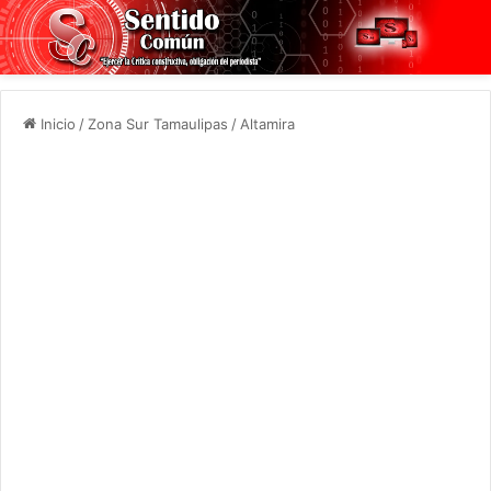
Inicio
/
Zona Sur Tamaulipas
/
Altamira