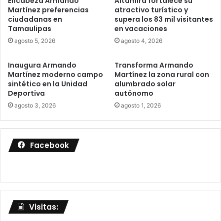
Encabeza Armando
Altamira fortalece su
Martínez preferencias
atractivo turístico y
ciudadanas en
supera los 83 mil visitantes
Tamaulipas
en vacaciones
agosto 5, 2026
agosto 4, 2026
Inaugura Armando
Transforma Armando
Martínez moderno campo
Martínez la zona rural con
sintético en la Unidad
alumbrado solar
Deportiva
autónomo
agosto 3, 2026
agosto 1, 2026
Facebook
Visitas: