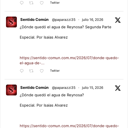
Twitter
Sentido Común
@paparazzi35
·
julio 16, 2026
¿Dónde quedó el agua de Reynosa? Segunda Parte
Especial. Por Isaias Alvarez
https://sentido-comun.com.mx/2026/07/donde-quedo-
el-agua-de-...
Twitter
Sentido Común
@paparazzi35
·
julio 15, 2026
¿Dónde quedó el agua de Reynosa?
Especial. Por Isaias Alvarez
https://sentido-comun.com.mx/2026/07/donde-quedo-