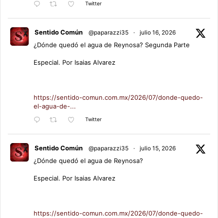
Twitter
Sentido Común
@paparazzi35
·
julio 16, 2026
¿Dónde quedó el agua de Reynosa? Segunda Parte
Especial. Por Isaias Alvarez
https://sentido-comun.com.mx/2026/07/donde-quedo-
el-agua-de-...
Twitter
Sentido Común
@paparazzi35
·
julio 15, 2026
¿Dónde quedó el agua de Reynosa?
Especial. Por Isaias Alvarez
https://sentido-comun.com.mx/2026/07/donde-quedo-