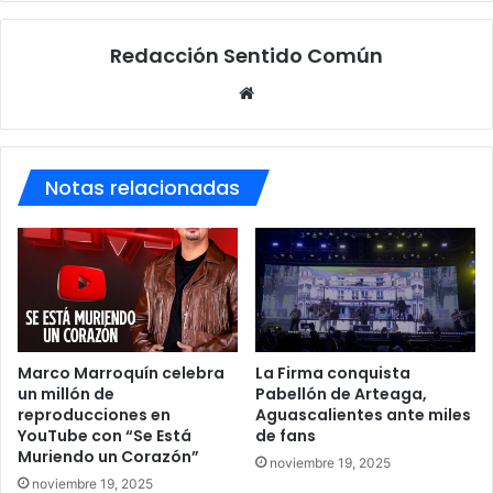
Redacción Sentido Común
Sitio
web
Notas relacionadas
Marco Marroquín celebra
La Firma conquista
un millón de
Pabellón de Arteaga,
reproducciones en
Aguascalientes ante miles
YouTube con “Se Está
de fans
Muriendo un Corazón”
noviembre 19, 2025
noviembre 19, 2025