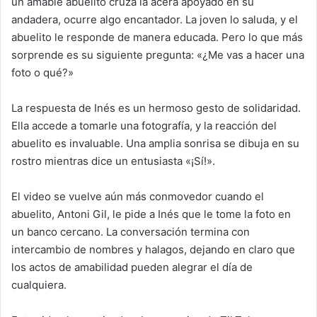
un amable abuelito cruza la acera apoyado en su
andadera, ocurre algo encantador. La joven lo saluda, y el
abuelito le responde de manera educada. Pero lo que más
sorprende es su siguiente pregunta: «¿Me vas a hacer una
foto o qué?»
La respuesta de Inés es un hermoso gesto de solidaridad.
Ella accede a tomarle una fotografía, y la reacción del
abuelito es invaluable. Una amplia sonrisa se dibuja en su
rostro mientras dice un entusiasta «¡Sí!».
El video se vuelve aún más conmovedor cuando el
abuelito, Antoni Gil, le pide a Inés que le tome la foto en
un banco cercano. La conversación termina con
intercambio de nombres y halagos, dejando en claro que
los actos de amabilidad pueden alegrar el día de
cualquiera.