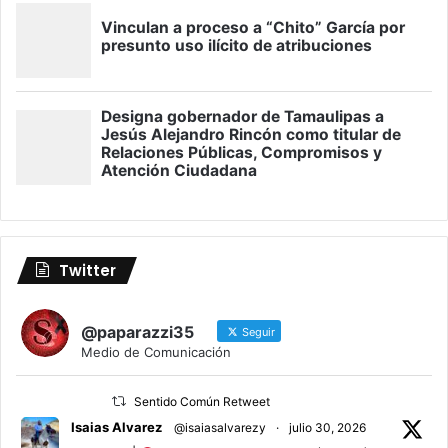
Twitter
@paparazzi35
Seguir
Medio de Comunicación
Sentido Común Retweet
Isaias Alvarez
@isaiasalvarezy
·
julio 30, 2026