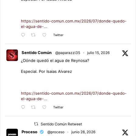
https://sentido-comun.com.mx/2026/07/donde-quedo-
el-agua-de-...
Twitter
Sentido Común
@paparazzi35
·
julio 15, 2026
¿Dónde quedó el agua de Reynosa?
Especial. Por Isaias Alvarez
https://sentido-comun.com.mx/2026/07/donde-quedo-
el-agua-de-...
Twitter
Sentido Común Retweet
Proceso
@proceso
·
junio 28, 2026