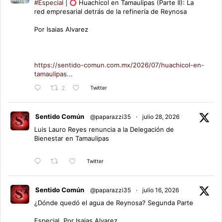
#Especial
|
Huachicol en Tamaulipas (Parte II): La
red empresarial detrás de la refinería de Reynosa
Por Isaias Alvarez
https://sentido-comun.com.mx/2026/07/huachicol-en-
tamaulipas...
Twitter
2
Sentido Común
@paparazzi35
·
julio 28, 2026
Luis Lauro Reyes renuncia a la Delegación de
Bienestar en Tamaulipas
Twitter
Sentido Común
@paparazzi35
·
julio 16, 2026
¿Dónde quedó el agua de Reynosa? Segunda Parte
Especial. Por Isaias Alvarez