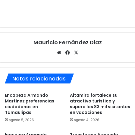
Mauricio Fernández Diaz
Sitio
Facebook
X
web
Notas relacionadas
Encabeza Armando
Altamira fortalece su
Martínez preferencias
atractivo turístico y
ciudadanas en
supera los 83 mil visitantes
Tamaulipas
en vacaciones
agosto 5, 2026
agosto 4, 2026
Inaugura Armando
Transforma Armando