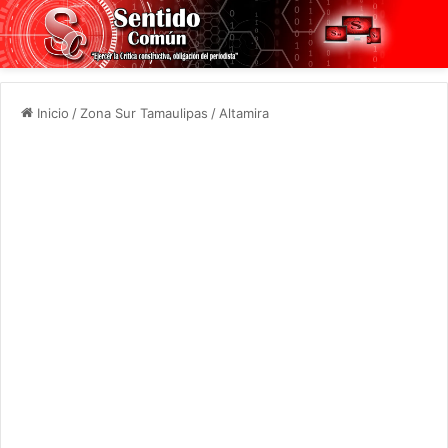
Inicio
/
Zona Sur Tamaulipas
/
Altamira