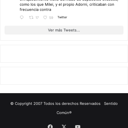
como los que Milei, y el propio Adorni, criticaban con
frecuencia contra
Twitter
17
59
Ver más Tweets...
© Copyright 2007 Todos los derechos Reservados Sentido
Común®
Facebook
X
YouTube