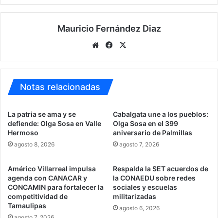
Mauricio Fernández Diaz
Sitio
Facebook
X
web
Notas relacionadas
La patria se ama y se
Cabalgata une a los pueblos:
defiende: Olga Sosa en Valle
Olga Sosa en el 399
Hermoso
aniversario de Palmillas
agosto 8, 2026
agosto 7, 2026
Américo Villarreal impulsa
Respalda la SET acuerdos de
agenda con CANACAR y
la CONAEDU sobre redes
CONCAMIN para fortalecer la
sociales y escuelas
competitividad de
militarizadas
Tamaulipas
agosto 6, 2026
agosto 7, 2026