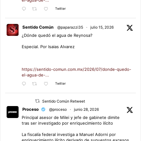
el-agua-de-...
Twitter
Sentido Común
@paparazzi35
·
julio 15, 2026
¿Dónde quedó el agua de Reynosa?
Especial. Por Isaias Alvarez
https://sentido-comun.com.mx/2026/07/donde-quedo-
el-agua-de-...
Twitter
Sentido Común Retweet
Proceso
@proceso
·
junio 28, 2026
Principal asesor de Milei y jefe de gabinete dimite
tras ser investigado por enriquecimiento ilícito
La fiscalía federal investiga a Manuel Adorni por
enriquecimiento ilícito derivado de supuestos excesos,