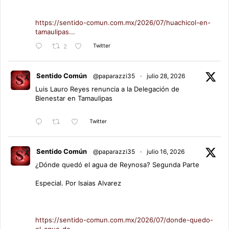
https://sentido-comun.com.mx/2026/07/huachicol-en-
tamaulipas...
Twitter
2
Sentido Común
@paparazzi35
·
julio 28, 2026
Luis Lauro Reyes renuncia a la Delegación de
Bienestar en Tamaulipas
Twitter
Sentido Común
@paparazzi35
·
julio 16, 2026
¿Dónde quedó el agua de Reynosa? Segunda Parte
Especial. Por Isaias Alvarez
https://sentido-comun.com.mx/2026/07/donde-quedo-