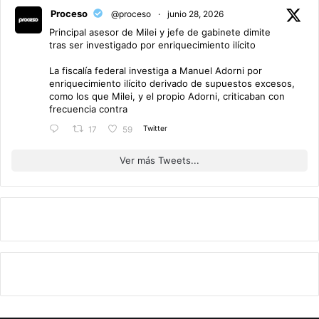
Proceso
@proceso
·
junio 28, 2026
Principal asesor de Milei y jefe de gabinete dimite
tras ser investigado por enriquecimiento ilícito
La fiscalía federal investiga a Manuel Adorni por
enriquecimiento ilícito derivado de supuestos excesos,
como los que Milei, y el propio Adorni, criticaban con
frecuencia contra
Twitter
17
59
Ver más Tweets...