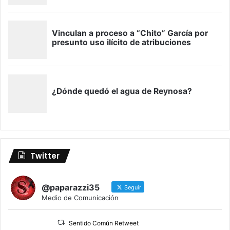
Twitter
@paparazzi35
Seguir
Medio de Comunicación
Sentido Común Retweet