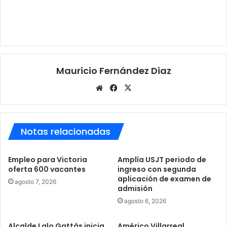
Mauricio Fernández Diaz
Sitio
Facebook
X
web
Notas relacionadas
Empleo para Victoria
Amplía USJT periodo de
oferta 600 vacantes
ingreso con segunda
aplicación de examen de
agosto 7, 2026
admisión
agosto 6, 2026
Alcalde Lalo Gattás inicia
Américo Villarreal