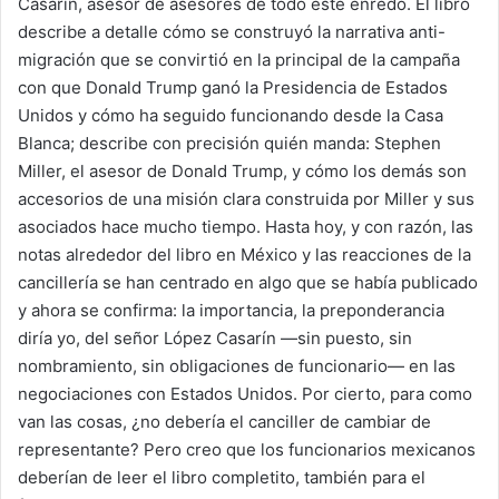
Casarín, asesor de asesores de todo este enredo. El libro
describe a detalle cómo se construyó la narrativa anti-
migración que se convirtió en la principal de la campaña
con que Donald Trump ganó la Presidencia de Estados
Unidos y cómo ha seguido funcionando desde la Casa
Blanca; describe con precisión quién manda: Stephen
Miller, el asesor de Donald Trump, y cómo los demás son
accesorios de una misión clara construida por Miller y sus
asociados hace mucho tiempo. Hasta hoy, y con razón, las
notas alrededor del libro en México y las reacciones de la
cancillería se han centrado en algo que se había publicado
y ahora se confirma: la importancia, la preponderancia
diría yo, del señor López Casarín —sin puesto, sin
nombramiento, sin obligaciones de funcionario— en las
negociaciones con Estados Unidos. Por cierto, para como
van las cosas, ¿no debería el canciller de cambiar de
representante? Pero creo que los funcionarios mexicanos
deberían de leer el libro completito, también para el