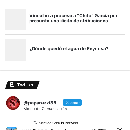
Twitter
@paparazzi35
Seguir
Medio de Comunicación
Sentido Común Retweet