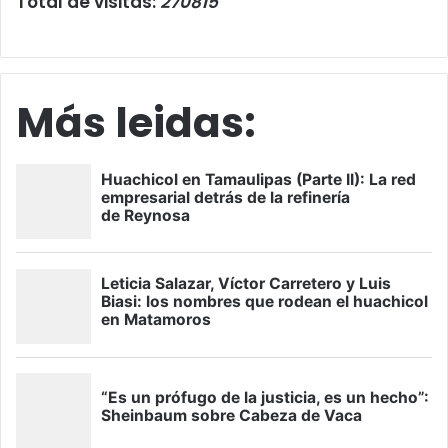
Total de visitas:
270815
Más leidas: