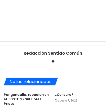
Redacción Sentido Común
Sitio
web
Notas relacionadas
Por gandalla, repudian en
¿Censura?
el ISSSTE a Raúl Flores
agosto 7, 2026
Prieto