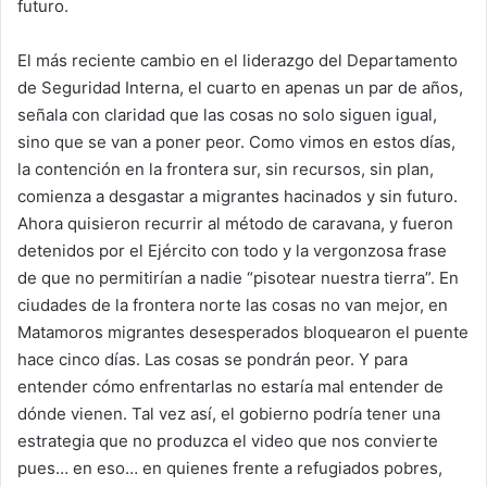
futuro.
El más reciente cambio en el liderazgo del Departamento
de Seguridad Interna, el cuarto en apenas un par de años,
señala con claridad que las cosas no solo siguen igual,
sino que se van a poner peor. Como vimos en estos días,
la contención en la frontera sur, sin recursos, sin plan,
comienza a desgastar a migrantes hacinados y sin futuro.
Ahora quisieron recurrir al método de caravana, y fueron
detenidos por el Ejército con todo y la vergonzosa frase
de que no permitirían a nadie “pisotear nuestra tierra”. En
ciudades de la frontera norte las cosas no van mejor, en
Matamoros migrantes desesperados bloquearon el puente
hace cinco días. Las cosas se pondrán peor. Y para
entender cómo enfrentarlas no estaría mal entender de
dónde vienen. Tal vez así, el gobierno podría tener una
estrategia que no produzca el video que nos convierte
pues… en eso… en quienes frente a refugiados pobres,