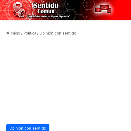
Inicio
/
Política
/
Opinión con sentido
Opinión con sentido