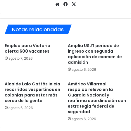
Sitio
Facebook
X
web
Notas relacionadas
Empleo para Victoria
Amplía USJT periodo de
oferta 600 vacantes
ingreso con segunda
aplicación de examen de
agosto 7, 2026
admisión
agosto 6, 2026
Alcalde Lalo Gattás inicia
Américo Villarreal
recorridos vespertinos en
respalda relevo en la
colonias para estar más
Guardia Nacional y
cerca de la gente
reafirma coordinación con
estrategia federal de
agosto 6, 2026
seguridad
agosto 6, 2026