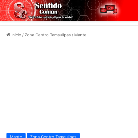
Inicio
/
Zona Centro Tamaulipas
/
Mante
Mante
Zona Centro Tamaulipas