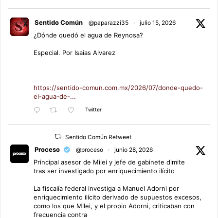
Sentido Común
@paparazzi35
·
julio 15, 2026
¿Dónde quedó el agua de Reynosa?
Especial. Por Isaias Alvarez
https://sentido-comun.com.mx/2026/07/donde-quedo-
el-agua-de-...
Twitter
Sentido Común Retweet
Proceso
@proceso
·
junio 28, 2026
Principal asesor de Milei y jefe de gabinete dimite
tras ser investigado por enriquecimiento ilícito
La fiscalía federal investiga a Manuel Adorni por
enriquecimiento ilícito derivado de supuestos excesos,
como los que Milei, y el propio Adorni, criticaban con
frecuencia contra