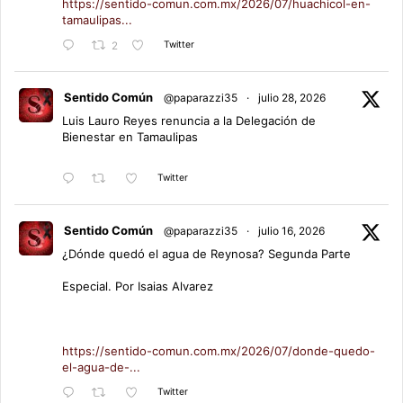
https://sentido-comun.com.mx/2026/07/huachicol-en-
tamaulipas...
Twitter
2
Sentido Común
@paparazzi35
·
julio 28, 2026
Luis Lauro Reyes renuncia a la Delegación de
Bienestar en Tamaulipas
Twitter
Sentido Común
@paparazzi35
·
julio 16, 2026
¿Dónde quedó el agua de Reynosa? Segunda Parte
Especial. Por Isaias Alvarez
https://sentido-comun.com.mx/2026/07/donde-quedo-
el-agua-de-...
Twitter