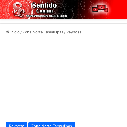
Inicio
/
Zona Norte Tamaulipas
/
Reynosa
Reynosa
Zona Norte Tamaulipas