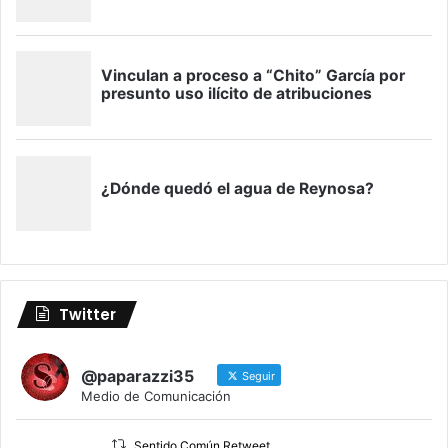
Twitter
@paparazzi35
Seguir
Medio de Comunicación
Sentido Común Retweet