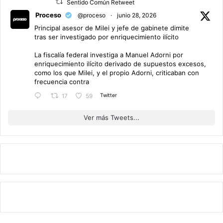
Sentido Común Retweet
Proceso
@proceso
·
junio 28, 2026
Principal asesor de Milei y jefe de gabinete dimite
tras ser investigado por enriquecimiento ilícito
La fiscalía federal investiga a Manuel Adorni por
enriquecimiento ilícito derivado de supuestos excesos,
como los que Milei, y el propio Adorni, criticaban con
frecuencia contra
Twitter
17
59
Ver más Tweets...