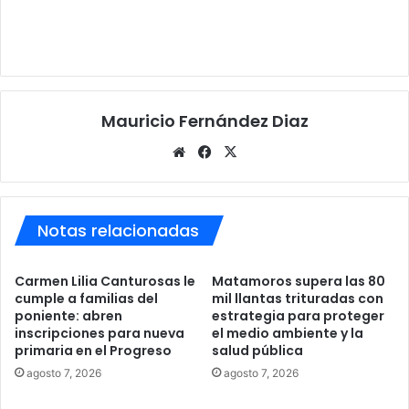
Mauricio Fernández Diaz
Sitio
Facebook
X
web
Notas relacionadas
Carmen Lilia Canturosas le
Matamoros supera las 80
cumple a familias del
mil llantas trituradas con
poniente: abren
estrategia para proteger
inscripciones para nueva
el medio ambiente y la
primaria en el Progreso
salud pública
agosto 7, 2026
agosto 7, 2026