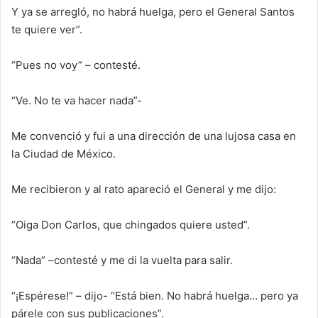
Y ya se arregló, no habrá huelga, pero el General Santos
te quiere ver”.
“Pues no voy” – contesté.
“Ve. No te va hacer nada”-
Me convenció y fui a una dirección de una lujosa casa en
la Ciudad de México.
Me recibieron y al rato apareció el General y me dijo:
“Oiga Don Carlos, que chingados quiere usted”.
“Nada” –contesté y me di la vuelta para salir.
“¡Espérese!” – dijo- “Está bien. No habrá huelga… pero ya
párele con sus publicaciones”.