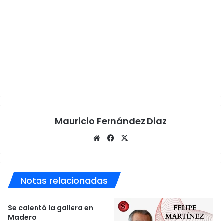
Mauricio Fernández Diaz
Sitio
Facebook
X
web
Notas relacionadas
Se calentó la gallera en
Madero