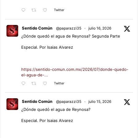
Twitter
Sentido Común
@paparazzi35
·
julio 16, 2026
¿Dónde quedó el agua de Reynosa? Segunda Parte
Especial. Por Isaias Alvarez
https://sentido-comun.com.mx/2026/07/donde-quedo-
el-agua-de-...
Twitter
Sentido Común
@paparazzi35
·
julio 15, 2026
¿Dónde quedó el agua de Reynosa?
Especial. Por Isaias Alvarez