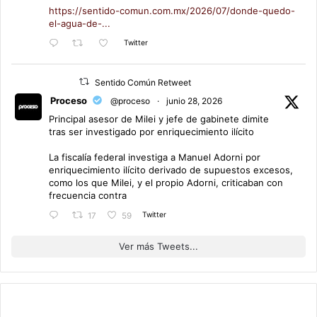
https://sentido-comun.com.mx/2026/07/donde-quedo-
el-agua-de-...
Twitter
Sentido Común Retweet
Proceso
@proceso
·
junio 28, 2026
Principal asesor de Milei y jefe de gabinete dimite
tras ser investigado por enriquecimiento ilícito
La fiscalía federal investiga a Manuel Adorni por
enriquecimiento ilícito derivado de supuestos excesos,
como los que Milei, y el propio Adorni, criticaban con
frecuencia contra
Twitter
17
59
Ver más Tweets...