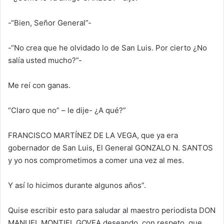
-“Bien, Señor General”-
-“No crea que he olvidado lo de San Luis. Por cierto ¿No
salía usted mucho?”-
Me reí con ganas.
“Claro que no” – le dije- ¿A qué?”
FRANCISCO MARTÍNEZ DE LA VEGA, que ya era
gobernador de San Luis, El General GONZALO N. SANTOS
y yo nos comprometimos a comer una vez al mes.
Y así lo hicimos durante algunos años”.
Quise escribir esto para saludar al maestro periodista DON
MANUEL MONTIEL GOVEA deseando, con respeto, que