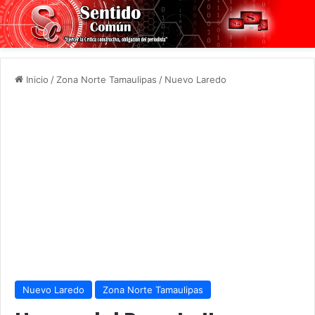
Inicio
/
Zona Norte Tamaulipas
/
Nuevo Laredo
Nuevo Laredo
Zona Norte Tamaulipas