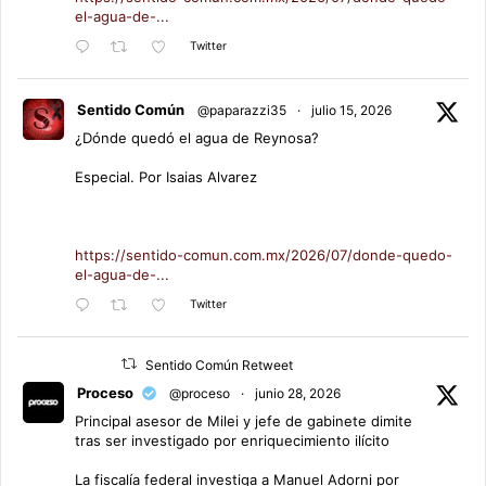
el-agua-de-...
Twitter
Sentido Común
@paparazzi35
·
julio 15, 2026
¿Dónde quedó el agua de Reynosa?
Especial. Por Isaias Alvarez
https://sentido-comun.com.mx/2026/07/donde-quedo-
el-agua-de-...
Twitter
Sentido Común Retweet
Proceso
@proceso
·
junio 28, 2026
Principal asesor de Milei y jefe de gabinete dimite
tras ser investigado por enriquecimiento ilícito
La fiscalía federal investiga a Manuel Adorni por