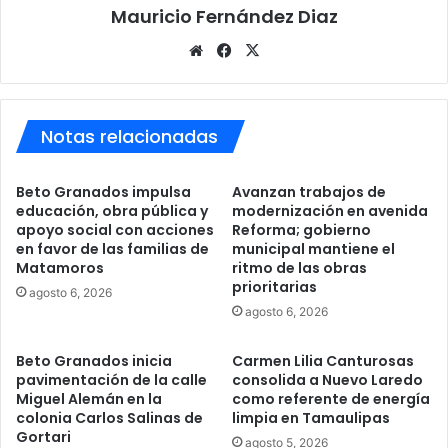
Mauricio Fernández Diaz
Sitio
Facebook
X
web
Notas relacionadas
Beto Granados impulsa
Avanzan trabajos de
educación, obra pública y
modernización en avenida
apoyo social con acciones
Reforma; gobierno
en favor de las familias de
municipal mantiene el
Matamoros
ritmo de las obras
prioritarias
agosto 6, 2026
agosto 6, 2026
Beto Granados inicia
Carmen Lilia Canturosas
pavimentación de la calle
consolida a Nuevo Laredo
Miguel Alemán en la
como referente de energía
colonia Carlos Salinas de
limpia en Tamaulipas
Gortari
agosto 5, 2026