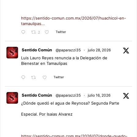
https://sentido-comun.com.mx/2026/07/huachicol-en-
tamaulipas...
Twitter
2
Sentido Común
@paparazzi35
·
julio 28, 2026
Luis Lauro Reyes renuncia a la Delegación de
Bienestar en Tamaulipas
Twitter
Sentido Común
@paparazzi35
·
julio 16, 2026
¿Dónde quedó el agua de Reynosa? Segunda Parte
Especial. Por Isaias Alvarez
https://sentido-comun.com.mx/2026/07/donde-quedo-