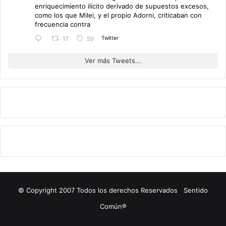
enriquecimiento ilícito derivado de supuestos excesos,
como los que Milei, y el propio Adorni, criticaban con
frecuencia contra
Twitter
17
59
Ver más Tweets...
© Copyright 2007 Todos los derechos Reservados Sentido
Común®