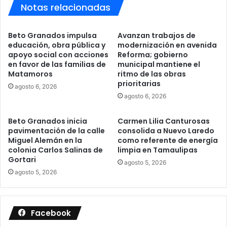
Notas relacionadas
Beto Granados impulsa
Avanzan trabajos de
educación, obra pública y
modernización en avenida
apoyo social con acciones
Reforma; gobierno
en favor de las familias de
municipal mantiene el
Matamoros
ritmo de las obras
prioritarias
agosto 6, 2026
agosto 6, 2026
Beto Granados inicia
Carmen Lilia Canturosas
pavimentación de la calle
consolida a Nuevo Laredo
Miguel Alemán en la
como referente de energía
colonia Carlos Salinas de
limpia en Tamaulipas
Gortari
agosto 5, 2026
agosto 5, 2026
Facebook