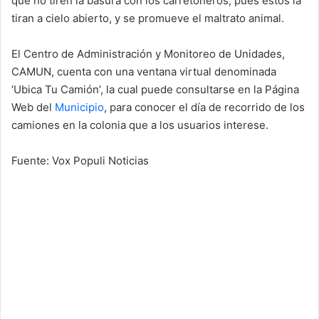
que no tiren la basura con los carretoneros, pues éstos la
tiran a cielo abierto, y se promueve el maltrato animal.
El Centro de Administración y Monitoreo de Unidades,
CAMUN, cuenta con una ventana virtual denominada
‘Ubica Tu Camión’, la cual puede consultarse en la Página
Web del
Municipio
, para conocer el día de recorrido de los
camiones en la colonia que a los usuarios interese.
Fuente: Vox Populi Noticias