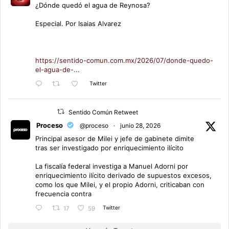
¿Dónde quedó el agua de Reynosa?
Especial. Por Isaias Alvarez
https://sentido-comun.com.mx/2026/07/donde-quedo-
el-agua-de-...
Twitter
Sentido Común Retweet
Proceso
@proceso
·
junio 28, 2026
Principal asesor de Milei y jefe de gabinete dimite
tras ser investigado por enriquecimiento ilícito
La fiscalía federal investiga a Manuel Adorni por
enriquecimiento ilícito derivado de supuestos excesos,
como los que Milei, y el propio Adorni, criticaban con
frecuencia contra
Twitter
17
59