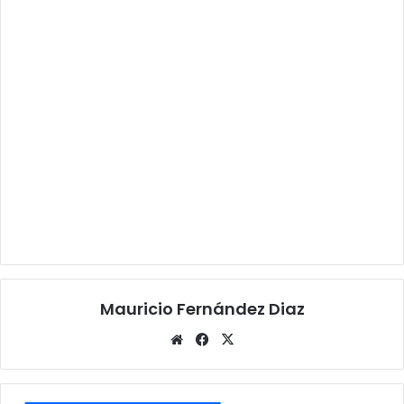
Mauricio Fernández Diaz
Sitio
Facebook
X
web