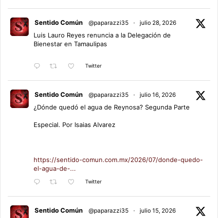
Sentido Común
@paparazzi35
·
julio 28, 2026
Luis Lauro Reyes renuncia a la Delegación de
Bienestar en Tamaulipas
Twitter
Sentido Común
@paparazzi35
·
julio 16, 2026
¿Dónde quedó el agua de Reynosa? Segunda Parte
Especial. Por Isaias Alvarez
https://sentido-comun.com.mx/2026/07/donde-quedo-
el-agua-de-...
Twitter
Sentido Común
@paparazzi35
·
julio 15, 2026