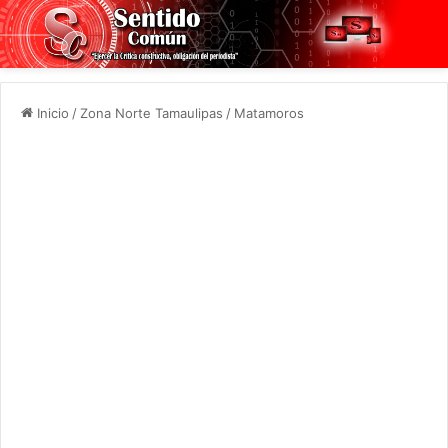
Inicio
/
Zona Norte Tamaulipas
/
Matamoros