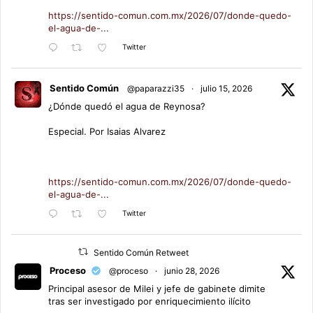
https://sentido-comun.com.mx/2026/07/donde-quedo-
el-agua-de-...
Twitter
Sentido Común
@paparazzi35
·
julio 15, 2026
¿Dónde quedó el agua de Reynosa?
Especial. Por Isaias Alvarez
https://sentido-comun.com.mx/2026/07/donde-quedo-
el-agua-de-...
Twitter
Sentido Común Retweet
Proceso
@proceso
·
junio 28, 2026
Principal asesor de Milei y jefe de gabinete dimite
tras ser investigado por enriquecimiento ilícito