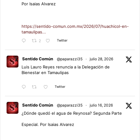
Por Isaias Alvarez
https://sentido-comun.com.mx/2026/07/huachicol-en-
tamaulipas...
Twitter
2
Sentido Común
@paparazzi35
·
julio 28, 2026
Luis Lauro Reyes renuncia a la Delegación de
Bienestar en Tamaulipas
Twitter
Sentido Común
@paparazzi35
·
julio 16, 2026
¿Dónde quedó el agua de Reynosa? Segunda Parte
Especial. Por Isaias Alvarez