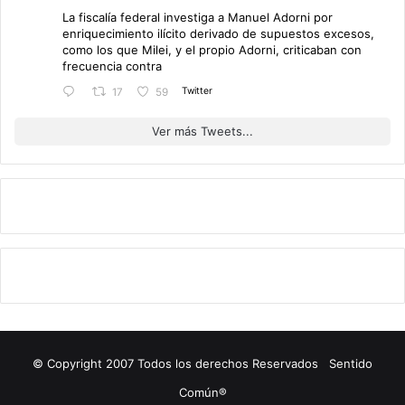
La fiscalía federal investiga a Manuel Adorni por
enriquecimiento ilícito derivado de supuestos excesos,
como los que Milei, y el propio Adorni, criticaban con
frecuencia contra
Twitter
17
59
Ver más Tweets...
© Copyright 2007 Todos los derechos Reservados Sentido
Común®