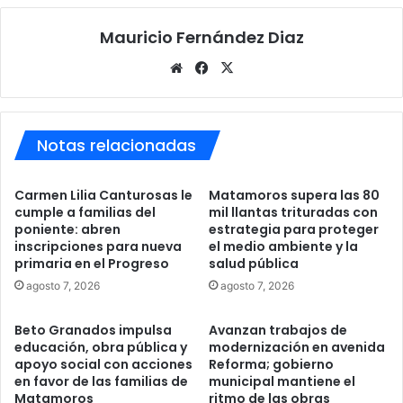
Mauricio Fernández Diaz
Sitio
Facebook
X
web
Notas relacionadas
Carmen Lilia Canturosas le
Matamoros supera las 80
cumple a familias del
mil llantas trituradas con
poniente: abren
estrategia para proteger
inscripciones para nueva
el medio ambiente y la
primaria en el Progreso
salud pública
agosto 7, 2026
agosto 7, 2026
Beto Granados impulsa
Avanzan trabajos de
educación, obra pública y
modernización en avenida
apoyo social con acciones
Reforma; gobierno
en favor de las familias de
municipal mantiene el
Matamoros
ritmo de las obras