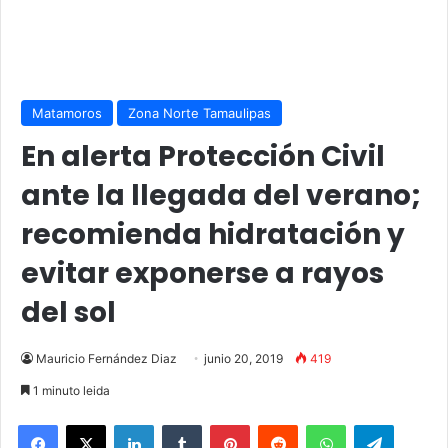
Matamoros
Zona Norte Tamaulipas
En alerta Protección Civil
ante la llegada del verano;
recomienda hidratación y
evitar exponerse a rayos
del sol
Mauricio Fernández Diaz
junio 20, 2019
419
1 minuto leida
Facebook
X
LinkedIn
Tumblr
Pinterest
Reddit
WhatsApp
Telegra