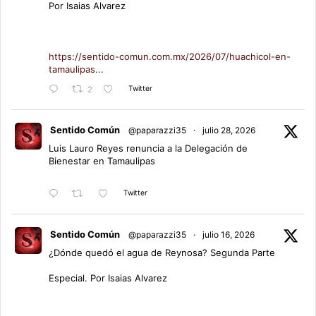
Por Isaias Alvarez
https://sentido-comun.com.mx/2026/07/huachicol-en-
tamaulipas...
Twitter
2
Sentido Común
@paparazzi35
·
julio 28, 2026
Luis Lauro Reyes renuncia a la Delegación de
Bienestar en Tamaulipas
Twitter
Sentido Común
@paparazzi35
·
julio 16, 2026
¿Dónde quedó el agua de Reynosa? Segunda Parte
Especial. Por Isaias Alvarez