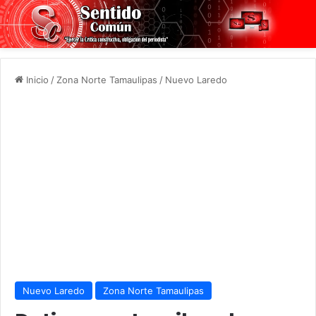
Inicio
/
Zona Norte Tamaulipas
/
Nuevo Laredo
Nuevo Laredo
Zona Norte Tamaulipas