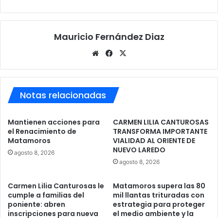
Mauricio Fernández Diaz
Sitio
Facebook
X
web
Notas relacionadas
Mantienen acciones para
CARMEN LILIA CANTUROSAS
el Renacimiento de
TRANSFORMA IMPORTANTE
Matamoros
VIALIDAD AL ORIENTE DE
NUEVO LAREDO
agosto 8, 2026
agosto 8, 2026
Carmen Lilia Canturosas le
Matamoros supera las 80
cumple a familias del
mil llantas trituradas con
poniente: abren
estrategia para proteger
inscripciones para nueva
el medio ambiente y la