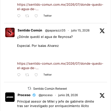
https://sentido-comun.com.mx/2026/07/donde-quedo-
el-agua-de-...
Twitter
Sentido Común
@paparazzi35
·
julio 15, 2026
¿Dónde quedó el agua de Reynosa?
Especial. Por Isaias Alvarez
https://sentido-comun.com.mx/2026/07/donde-quedo-
el-agua-de-...
Twitter
Sentido Común Retweet
Proceso
@proceso
·
junio 28, 2026
Principal asesor de Milei y jefe de gabinete dimite
tras ser investigado por enriquecimiento ilícito