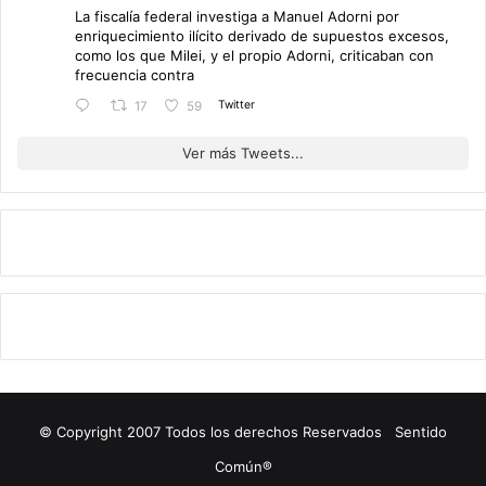
La fiscalía federal investiga a Manuel Adorni por
enriquecimiento ilícito derivado de supuestos excesos,
como los que Milei, y el propio Adorni, criticaban con
frecuencia contra
Twitter
17
59
Ver más Tweets...
© Copyright 2007 Todos los derechos Reservados Sentido
Común®