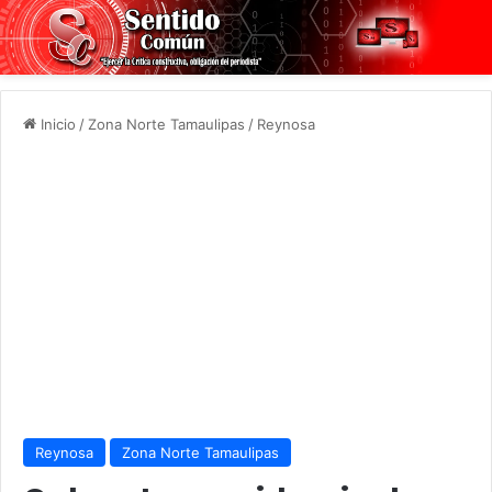
Inicio
/
Zona Norte Tamaulipas
/
Reynosa
Reynosa
Zona Norte Tamaulipas