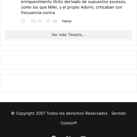
enriquecimiento ilícito derivado de supuestos excesos,
como los que Milei, y el propio Adorni, criticaban con
frecuencia contra
Twitter
17
59
Ver más Tweets...
© Copyright 2007 Todos los derechos Reservados Sentido
Común®