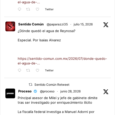
el-agua-de-...
Twitter
Sentido Común
@paparazzi35
·
julio 15, 2026
¿Dónde quedó el agua de Reynosa?
Especial. Por Isaias Alvarez
https://sentido-comun.com.mx/2026/07/donde-quedo-
el-agua-de-...
Twitter
Sentido Común Retweet
Proceso
@proceso
·
junio 28, 2026
Principal asesor de Milei y jefe de gabinete dimite
tras ser investigado por enriquecimiento ilícito
La fiscalía federal investiga a Manuel Adorni por