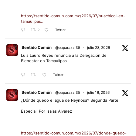
https://sentido-comun.com.mx/2026/07/huachicol-en-
tamaulipas...
Twitter
2
Sentido Común
@paparazzi35
·
julio 28, 2026
Luis Lauro Reyes renuncia a la Delegación de
Bienestar en Tamaulipas
Twitter
Sentido Común
@paparazzi35
·
julio 16, 2026
¿Dónde quedó el agua de Reynosa? Segunda Parte
Especial. Por Isaias Alvarez
https://sentido-comun.com.mx/2026/07/donde-quedo-