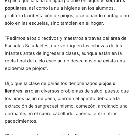
Explicó que la falta de agua potable en algunos
sectores
populares
, así como la nula higiene en los alumnos,
prolifera la infestación de piojos, ocasionando contagio no
sólo en las escuelas, sino también en el hogar.
“Pedimos a los directivos y maestros a través del área de
Escuelas Saludables, que verifiquen las cabezas de los
infantes antes de ingresar a clases, aunque están en la
recta final del ciclo escolar, no deseamos que exista una
epidemia de piojos”.
Dijo que la clase de parásitos denominados
piojos o
liendres,
arrojan diversos problemas de salud, puesto que
los niños bajan de peso, pierden el apetito debido a la
extracción de sangre; así mismo, comezón, arrojando una
dermatitis en el cuero cabelludo, anemia, entre otros
padecimientos.