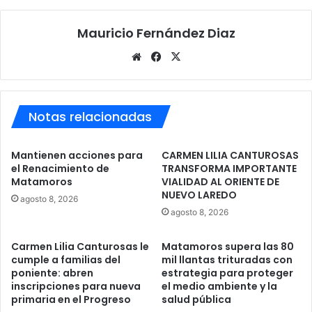
Mauricio Fernández Diaz
Sitio
Facebook
X
web
Notas relacionadas
Mantienen acciones para
CARMEN LILIA CANTUROSAS
el Renacimiento de
TRANSFORMA IMPORTANTE
Matamoros
VIALIDAD AL ORIENTE DE
NUEVO LAREDO
agosto 8, 2026
agosto 8, 2026
Carmen Lilia Canturosas le
Matamoros supera las 80
cumple a familias del
mil llantas trituradas con
poniente: abren
estrategia para proteger
inscripciones para nueva
el medio ambiente y la
primaria en el Progreso
salud pública