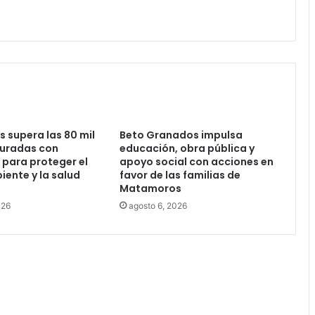
supera las 80 mil
Beto Granados impulsa
ituradas con
educación, obra pública y
 para proteger el
apoyo social con acciones en
ente y la salud
favor de las familias de
Matamoros
026
agosto 6, 2026