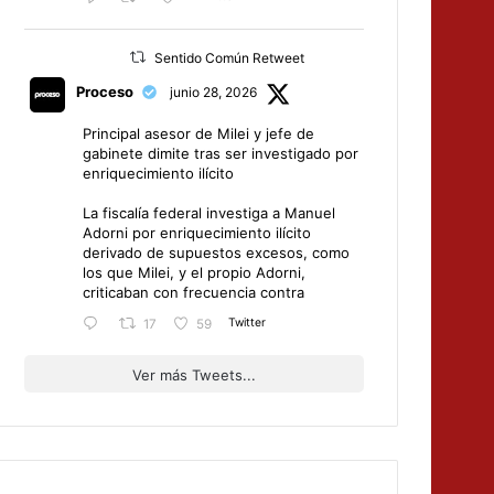
Sentido Común Retweet
Proceso
junio 28, 2026
Principal asesor de Milei y jefe de
gabinete dimite tras ser investigado por
enriquecimiento ilícito
La fiscalía federal investiga a Manuel
Adorni por enriquecimiento ilícito
derivado de supuestos excesos, como
los que Milei, y el propio Adorni,
criticaban con frecuencia contra
Twitter
17
59
Ver más Tweets...