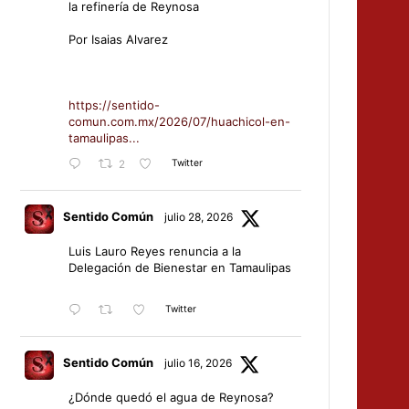
la refinería de Reynosa
Por Isaias Alvarez
https://sentido-
comun.com.mx/2026/07/huachicol-en-
tamaulipas...
Twitter
2
Sentido Común
julio 28, 2026
Luis Lauro Reyes renuncia a la
Delegación de Bienestar en Tamaulipas
Twitter
Sentido Común
julio 16, 2026
¿Dónde quedó el agua de Reynosa?