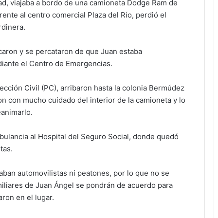
ad, viajaba a bordo de una camioneta Dodge Ram de
nte al centro comercial Plaza del Río, perdió el
rdinera.
caron y se percataron de que Juan estaba
ediante el Centro de Emergencias.
ción Civil (PC), arribaron hasta la colonia Bermúdez
ron con mucho cuidado del interior de la camioneta y lo
eanimarlo.
bulancia al Hospital del Seguro Social, donde quedó
tas.
laban automovilistas ni peatones, por lo que no se
miliares de Juan Ángel se pondrán de acuerdo para
ron en el lugar.