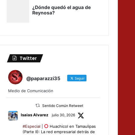
Twitter
@paparazzi35
Seguir
Medio de Comunicación
Sentido Común Retweet
Isaias Alvarez
julio 30, 2026
#Especial
|
Huachicol en Tamaulipas
(Parte II): La red empresarial detrás de