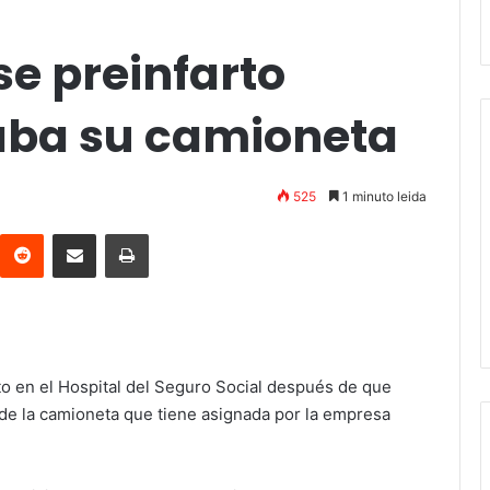
e preinfarto
ba su camioneta
525
1 minuto leida
interest
Reddit
Compartir vía email
Imprimir
o en el Hospital del Seguro Social después de que
 de la camioneta que tiene asignada por la empresa