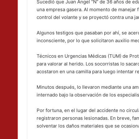
Sucedió que Juan Ángel “N” de 36 años de ed
una empresa gasera. Al momento de manejar fre
control del volante y se proyectó contra una ja
Algunos testigos que pasaban por ahí, se acer
inconsciente, por lo que solicitaron auxilio m
Técnicos en Urgencias Médicas (TUM) de Protec
para valorar al herido. Los socorristas lo saca
acostaron en una camilla para luego intentar r
Minutos después, lo llevaron mediante una am
internado bajo la observación de los especialis
Por fortuna, en el lugar del accidente no circu
registraron personas lesionadas. En breve, fa
solventar los daños materiales que se ocasiona