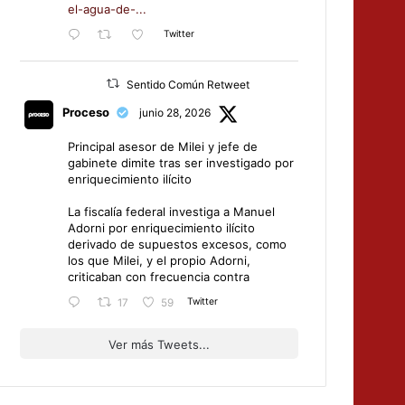
el-agua-de-...
Twitter
Sentido Común Retweet
Proceso
junio 28, 2026
Principal asesor de Milei y jefe de
gabinete dimite tras ser investigado por
enriquecimiento ilícito
La fiscalía federal investiga a Manuel
Adorni por enriquecimiento ilícito
derivado de supuestos excesos, como
los que Milei, y el propio Adorni,
criticaban con frecuencia contra
Twitter
17
59
Ver más Tweets...