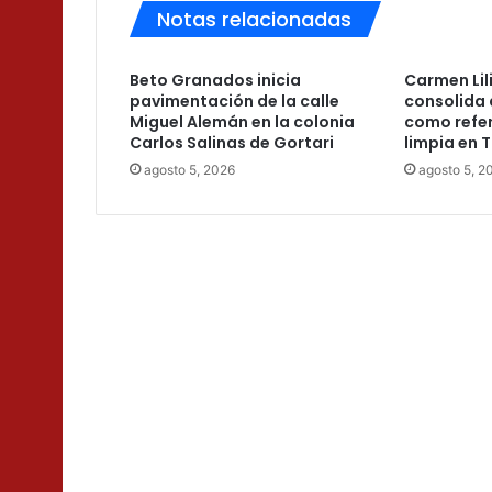
Notas relacionadas
Beto Granados inicia
Carmen Lil
pavimentación de la calle
consolida 
Miguel Alemán en la colonia
como refer
Carlos Salinas de Gortari
limpia en 
agosto 5, 2026
agosto 5, 2