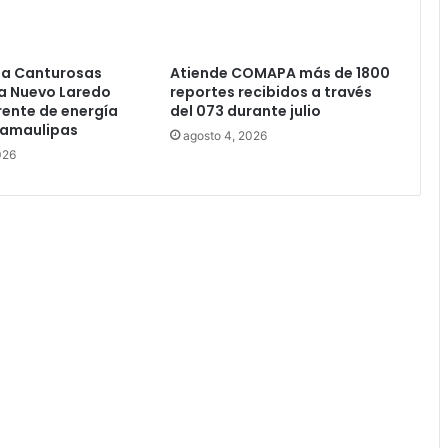
ia Canturosas
Atiende COMAPA más de 1800
a Nuevo Laredo
reportes recibidos a través
ente de energía
del 073 durante julio
Tamaulipas
agosto 4, 2026
026