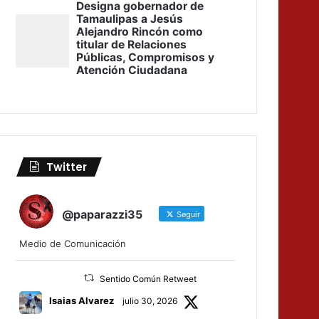
Twitter
@paparazzi35
Seguir
Medio de Comunicación
Sentido Común Retweet
Isaias Alvarez
julio 30, 2026