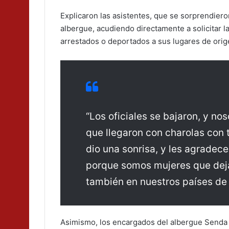
Explicaron las asistentes, que se sorprendieron 
albergue, acudiendo directamente a solicitar l
arrestados o deportados a sus lugares de orig
“Los oficiales se bajaron, y n
que llegaron con charolas con t
dio una sonrisa, y les agradece
porque somos mujeres que dej
también en nuestros países de 
Asimismo, los encargados del albergue Senda d