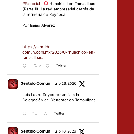
#Especial
|
Huachicol en Tamaulipas
(Parte II): La red empresarial detrás de
la refinería de Reynosa
Por Isaias Alvarez
https://sentido-
comun.com.mx/2026/07/huachicol-en-
tamaulipas...
Twitter
2
Sentido Común
julio 28, 2026
Luis Lauro Reyes renuncia a la
Delegación de Bienestar en Tamaulipas
Twitter
Sentido Común
julio 16, 2026