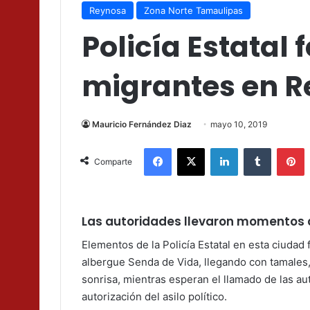
Reynosa
Zona Norte Tamaulipas
Policía Estatal
migrantes en 
Mauricio Fernández Diaz
mayo 10, 2019
Facebook
X
LinkedIn
Tumblr
P
Comparte
Las autoridades llevaron momentos d
Elementos de la Policía Estatal en esta ciudad
albergue Senda de Vida, llegando con tamales, 
sonrisa, mientras esperan el llamado de las au
autorización del asilo político.