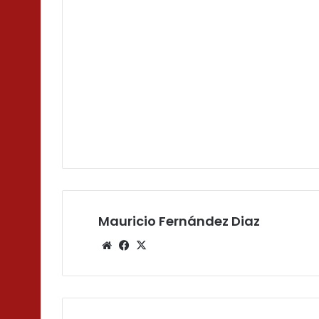
Mauricio Fernández Diaz
Sitio
Facebook
X
web