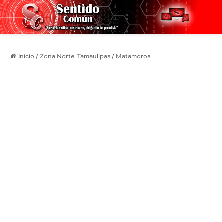
Inicio
/
Zona Norte Tamaulipas
/
Matamoros