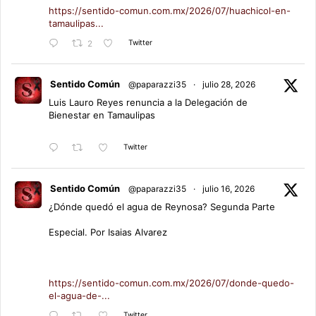
https://sentido-comun.com.mx/2026/07/huachicol-en-
tamaulipas...
Twitter
2
Sentido Común
@paparazzi35
·
julio 28, 2026
Luis Lauro Reyes renuncia a la Delegación de
Bienestar en Tamaulipas
Twitter
Sentido Común
@paparazzi35
·
julio 16, 2026
¿Dónde quedó el agua de Reynosa? Segunda Parte
Especial. Por Isaias Alvarez
https://sentido-comun.com.mx/2026/07/donde-quedo-
el-agua-de-...
Twitter