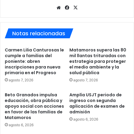
Sitio
Facebook
X
web
Notas relacionadas
Carmen Lilia Canturosas le
Matamoros supera las 80
cumple a familias del
mil llantas trituradas con
poniente: abren
estrategia para proteger
inscripciones para nueva
el medio ambiente y la
primaria en el Progreso
salud pública
agosto 7, 2026
agosto 7, 2026
Beto Granados impulsa
Amplía USJT periodo de
educación, obra pública y
ingreso con segunda
apoyo social con acciones
aplicación de examen de
en favor de las familias de
admisión
Matamoros
agosto 6, 2026
agosto 6, 2026