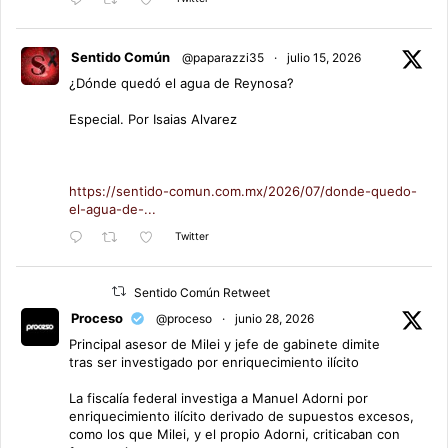
Sentido Común
@paparazzi35
·
julio 15, 2026
¿Dónde quedó el agua de Reynosa?
Especial. Por Isaias Alvarez
https://sentido-comun.com.mx/2026/07/donde-quedo-
el-agua-de-...
Twitter
Sentido Común Retweet
Proceso
@proceso
·
junio 28, 2026
Principal asesor de Milei y jefe de gabinete dimite
tras ser investigado por enriquecimiento ilícito
La fiscalía federal investiga a Manuel Adorni por
enriquecimiento ilícito derivado de supuestos excesos,
como los que Milei, y el propio Adorni, criticaban con